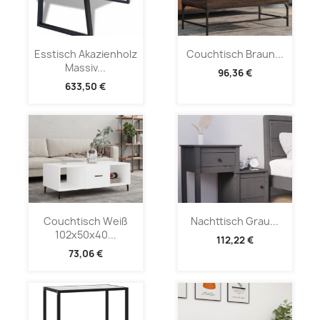
Esstisch Akazienholz
Couchtisch Braun...
Massiv...
96,36 €
633,50 €
Couchtisch Weiß
Nachttisch Grau...
102x50x40...
112,22 €
73,06 €