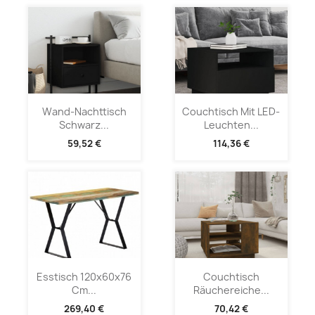
Wand-Nachttisch
Couchtisch Mit LED-
Schwarz...
Leuchten...
59,52 €
114,36 €
Esstisch 120x60x76
Couchtisch
Cm...
Räuchereiche...
269,40 €
70,42 €