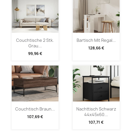
Couchtische 2 Stk.
Bartisch Mit Regal...
Grau...
128,66 €
99,96 €
Couchtisch Braun...
Nachttisch Schwarz
44x45x60...
107,69 €
107,71 €