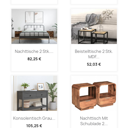
Nachttische 2 Stk....
Beistelltische 2 Stk.
MDF...
82,25 €
52,03 €
Konsolentisch Grau...
Nachttisch Mit
Schublade 2...
105,25 €