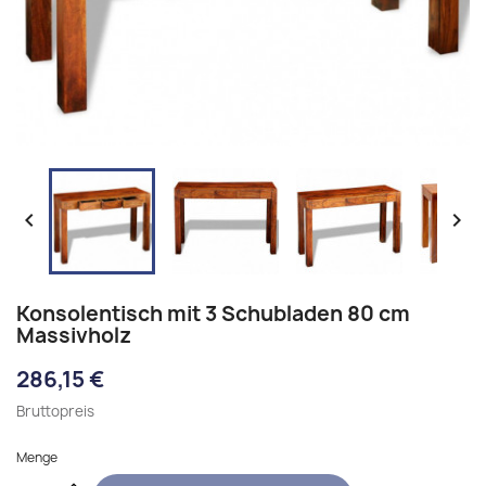


Konsolentisch mit 3 Schubladen 80 cm
Massivholz
286,15 €
Bruttopreis
Menge