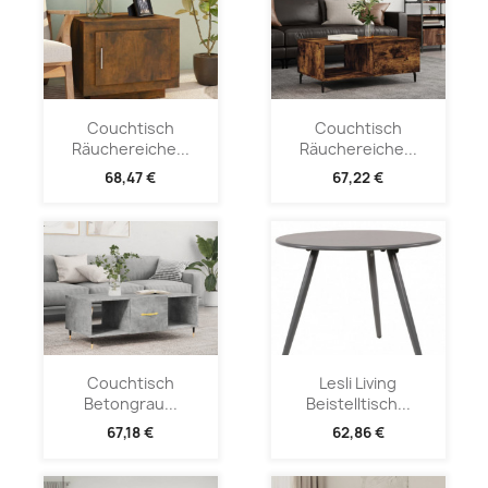
Couchtisch
Couchtisch
Räuchereiche...
Räuchereiche...
68,47 €
67,22 €
Couchtisch
Lesli Living
Betongrau...
Beistelltisch...
67,18 €
62,86 €