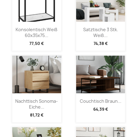
Konsolentisch Weiß
Satztische 3 Stk.
60x35x75...
Weiß...
77,50 €
74,38 €
Nachttisch Sonoma-
Couchtisch Braun...
Eiche...
64,39 €
81,72 €