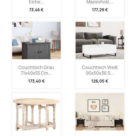
Eiche...
Massivholz...
73,46 €
177,29 €
Couchtisch Grau
Couchtisch Weiß
71x49x55 Cm...
90x50x36,5...
173,40 €
126,05 €