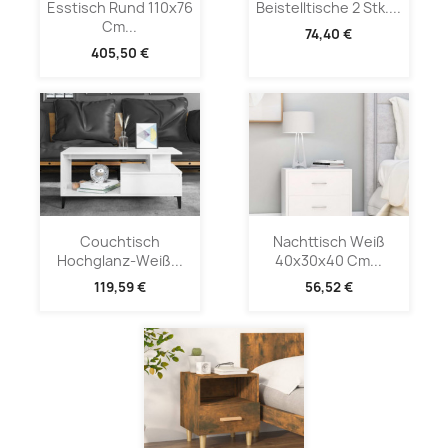
Esstisch Rund 110x76
Beistelltische 2 Stk....
Cm...
74,40 €
405,50 €
Couchtisch
Nachttisch Weiß
Hochglanz-Weiß...
40x30x40 Cm...
119,59 €
56,52 €