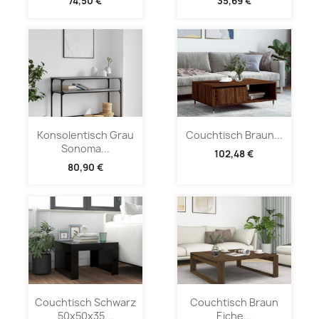
74,50 €
35,69 €
Konsolentisch Grau
Couchtisch Braun...
Sonoma...
102,48 €
80,90 €
Couchtisch Schwarz
Couchtisch Braun
50x50x35...
Eiche...