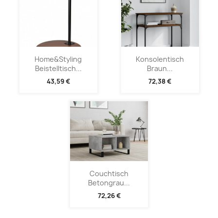
Home&Styling
Konsolentisch
Beistelltisch...
Braun...
43,59 €
72,38 €
Couchtisch
Betongrau...
72,26 €