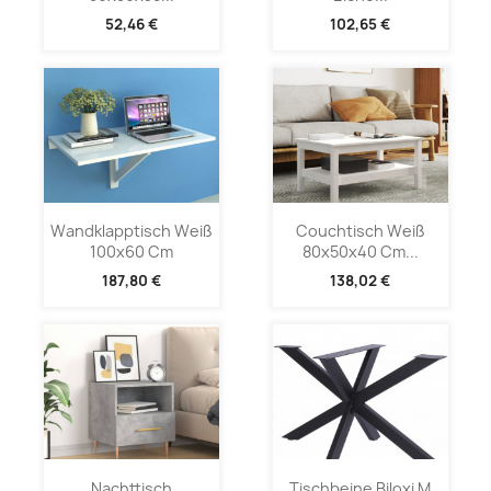
52,46 €
102,65 €
Wandklapptisch Weiß
Couchtisch Weiß
100x60 Cm
80x50x40 Cm...
187,80 €
138,02 €
Nachttisch
Tischbeine Biloxi M