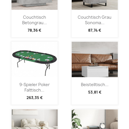
Couchtisch
Couchtisch Grau
Betongrau...
Sonoma...
78,36 €
87,74 €
9-Spieler Poker
Beistelltisch...
Falttisch...
53,81 €
263,35 €