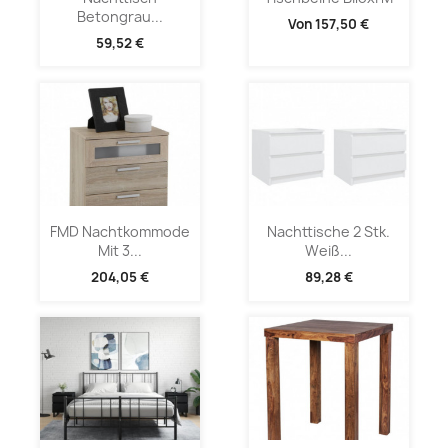
Betongrau...
Von
157,50 €
59,52 €
FMD Nachtkommode
Nachttische 2 Stk.
Mit 3...
Weiß...
204,05 €
89,28 €