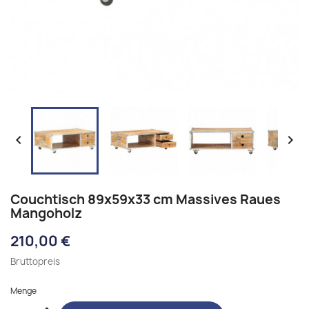


Couchtisch 89x59x33 cm Massives Raues
Mangoholz
210,00 €
Bruttopreis
Menge