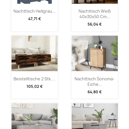
Nachttisch Hellgrau...
Nachttisch Weiß
40x30x50 Cm...
47,71 €
56,04 €
Beistelltische 2 Stk....
Nachttisch Sonoma-
Eiche...
105,02 €
64,80 €