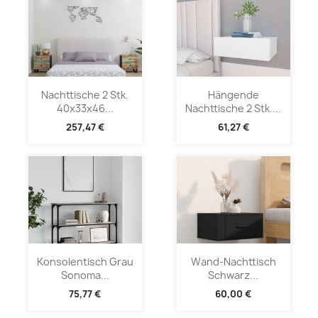
Nachttische 2 Stk.
Hängende
40x33x46...
Nachttische 2 Stk....
257,47 €
61,27 €
Konsolentisch Grau
Wand-Nachttisch
Sonoma...
Schwarz...
75,77 €
60,00 €