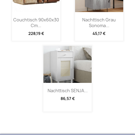
Couchtisch 90x60x30
Nachttisch Grau
Cm...
Sonoma...
228,19 €
45,17 €
Nachttisch SENJA...
86,57 €