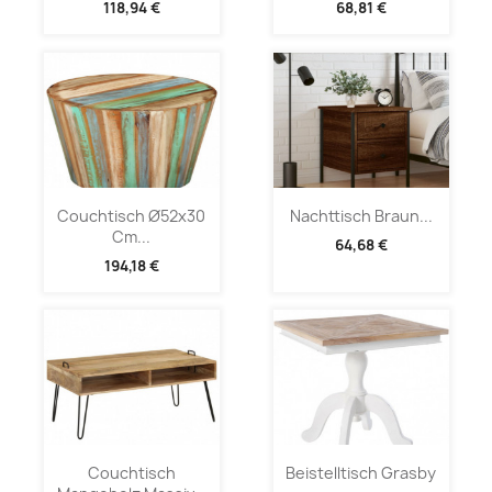
118,94 €
68,81 €
Couchtisch Ø52x30
Nachttisch Braun...
Cm...
64,68 €
194,18 €
Couchtisch
Beistelltisch Grasby