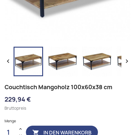


Couchtisch Mangoholz 100x60x38 cm
229,94 €
Bruttopreis
Menge
IN DEN WARENKORB
