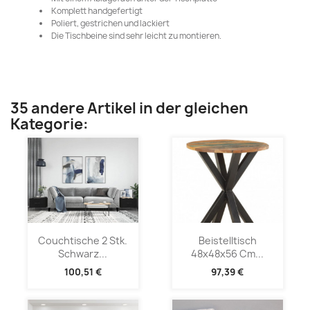
Komplett handgefertigt
Poliert, gestrichen und lackiert
Die Tischbeine sind sehr leicht zu montieren.
35 andere Artikel in der gleichen
Kategorie:
Couchtische 2 Stk.
Beistelltisch
Schwarz...
48x48x56 Cm...
100,51 €
97,39 €