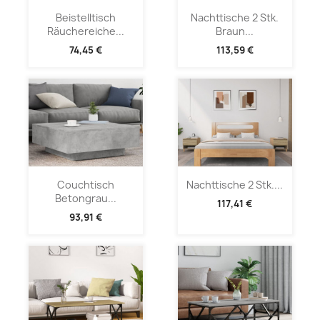
Beistelltisch
Nachttische 2 Stk.
Räuchereiche...
Braun...
74,45 €
113,59 €
Couchtisch
Nachttische 2 Stk....
Betongrau...
117,41 €
93,91 €