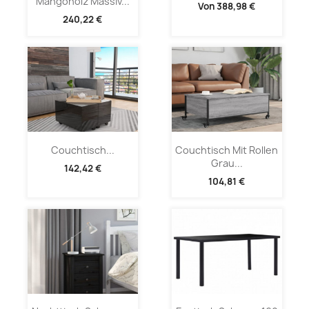
Mangoholz Massiv...
Von
388,98 €
240,22 €
Couchtisch...
Couchtisch Mit Rollen
Grau...
142,42 €
104,81 €