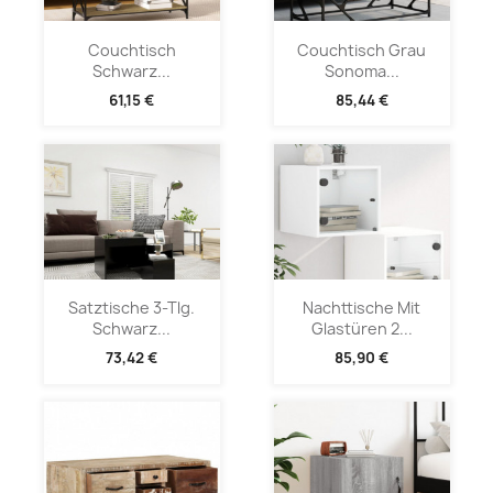
Couchtisch
Couchtisch Grau
Schwarz...
Sonoma...
61,15 €
85,44 €
Satztische 3-Tlg.
Nachttische Mit
Schwarz...
Glastüren 2...
73,42 €
85,90 €