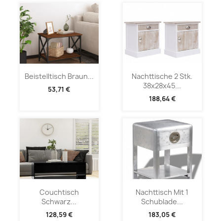
Beistelltisch Braun...
Nachttische 2 Stk.
38x28x45...
53,71 €
188,64 €
Couchtisch
Nachttisch Mit 1
Schwarz...
Schublade...
128,59 €
183,05 €