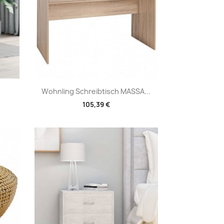
Vorschau

Wohnling Schreibtisch MASSA...
105,39 €