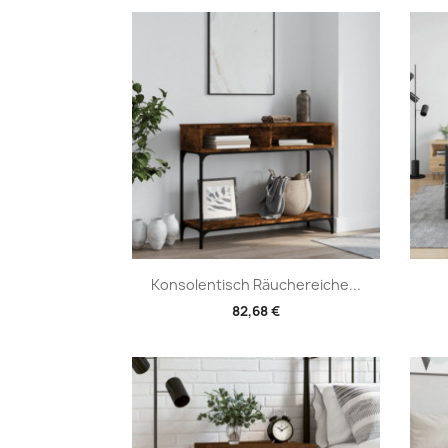
Vorschau

Konsolentisch Räuchereiche...
82,68 €