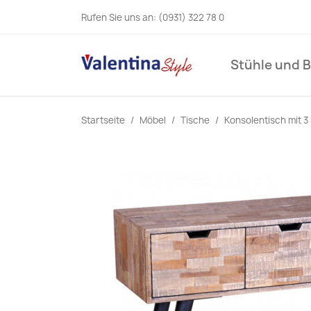
Rufen Sie uns an:
(0931) 322 78 0
Stühle und 
Startseite
Möbel
Tische
Konsolentisch mit 3