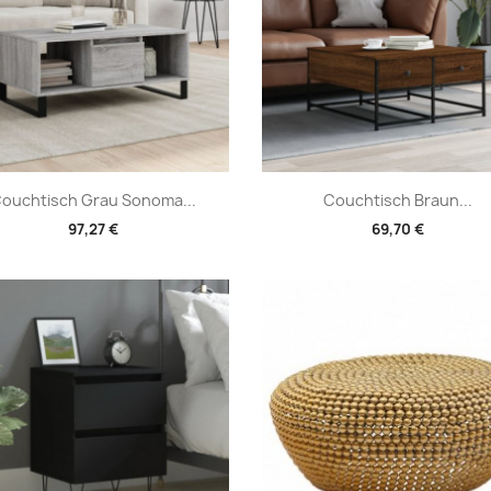
Vorschau
Vorschau


ouchtisch Grau Sonoma...
Couchtisch Braun...
97,27 €
69,70 €