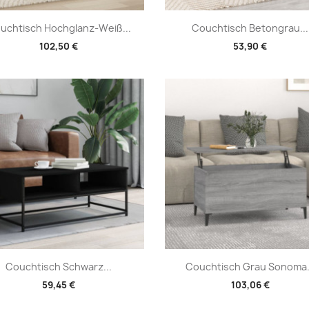
Vorschau
Vorschau


uchtisch Hochglanz-Weiß...
Couchtisch Betongrau...
102,50 €
53,90 €
Vorschau
Vorschau


Couchtisch Schwarz...
Couchtisch Grau Sonoma.
59,45 €
103,06 €