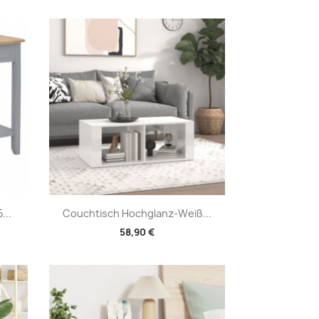
Vorschau

...
Couchtisch Hochglanz-Weiß...
58,90 €