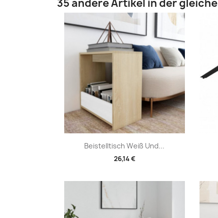
35 andere Artikel in der gleich
Vorschau

Beistelltisch Weiß Und...
26,14 €