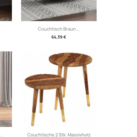
Vorschau

Couchtisch Braun...
64,39 €
Vorschau

..
Couchtische 2 Stk. Massivholz