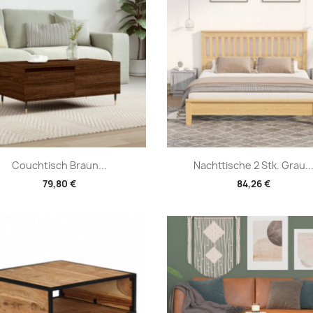
Vorschau
Vorschau


Couchtisch Braun...
Nachttische 2 Stk. Grau..
79,80 €
84,26 €