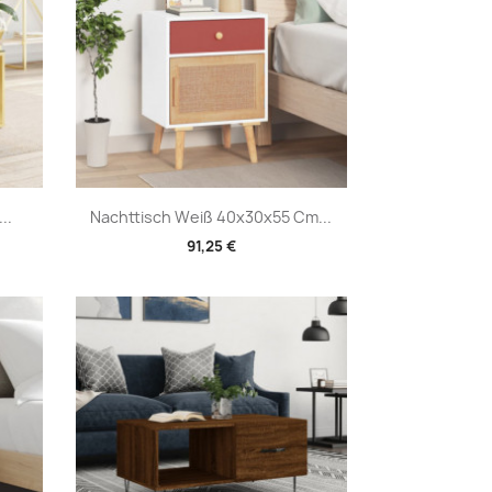
Vorschau

..
Nachttisch Weiß 40x30x55 Cm...
91,25 €