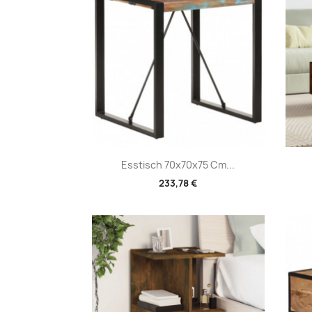
Vorschau

Esstisch 70x70x75 Cm...
233,78 €