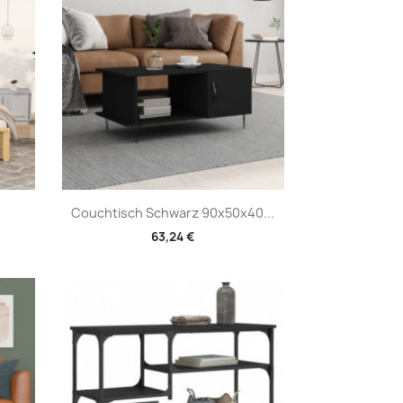
Vorschau

.
Couchtisch Schwarz 90x50x40...
63,24 €