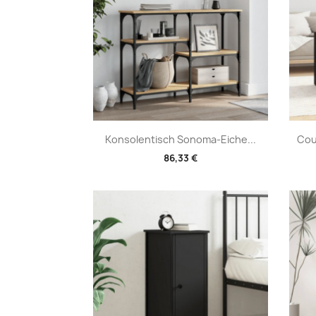
Vorschau

Konsolentisch Sonoma-Eiche...
Cou
86,33 €