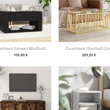
Vorschau
Vorschau


chtisch Schwarz 80x50x40...
Couchtisch 110x45x45 Cm.
105,60 €
253,20 €