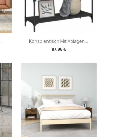
Vorschau

..
Konsolentisch Mit Ablagen...
87,86 €