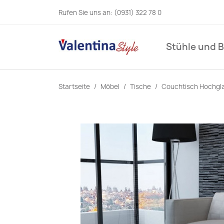
Rufen Sie uns an:
(0931) 322 78 0
Stühle und 
Startseite
Möbel
Tische
Couchtisch Hochgl