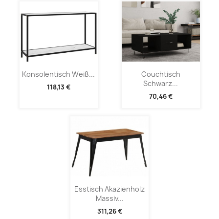
Konsolentisch Weiß...
Couchtisch
Schwarz...
118,13 €
70,46 €
Esstisch Akazienholz
Massiv...
311,26 €