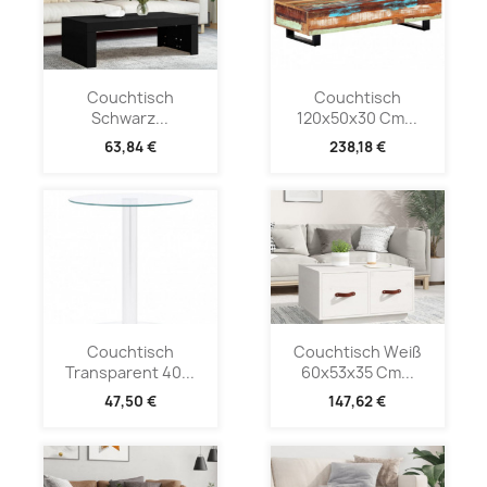
Couchtisch
Couchtisch
Schwarz...
120x50x30 Cm...
63,84 €
238,18 €
Couchtisch
Couchtisch Weiß
Transparent 40...
60x53x35 Cm...
47,50 €
147,62 €