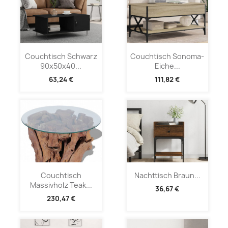
Couchtisch Schwarz
Couchtisch Sonoma-
90x50x40...
Eiche...
63,24 €
111,82 €
Couchtisch
Nachttisch Braun...
Massivholz Teak...
36,67 €
230,47 €