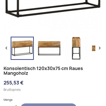


Konsolentisch 120x30x75 cm Raues
Mangoholz
255,53 €
Bruttopreis
Menge