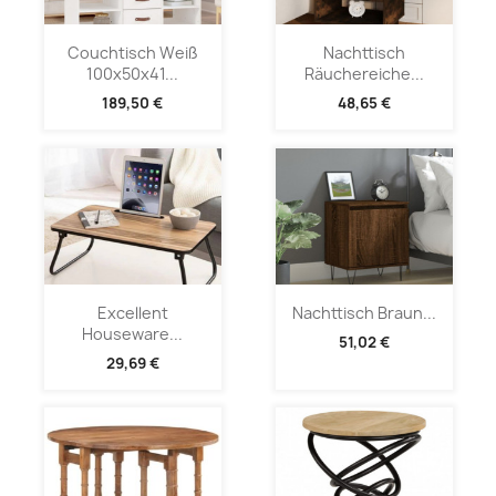
Couchtisch Weiß
Nachttisch
100x50x41...
Räuchereiche...
189,50 €
48,65 €
Excellent
Nachttisch Braun...
Houseware...
51,02 €
29,69 €