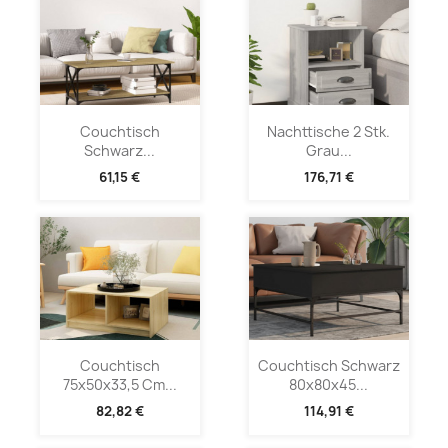
Couchtisch
Nachttische 2 Stk.
Schwarz...
Grau...
61,15 €
176,71 €
Couchtisch
Couchtisch Schwarz
75x50x33,5 Cm...
80x80x45...
82,82 €
114,91 €