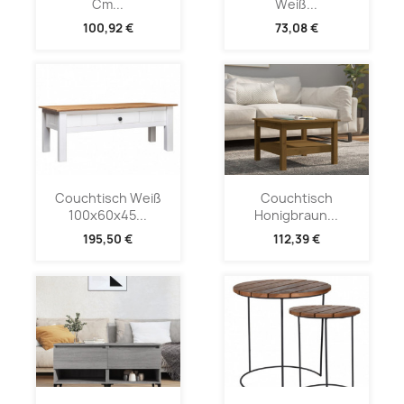
Cm...
Weiß...
100,92 €
73,08 €
Couchtisch Weiß
Couchtisch
100x60x45...
Honigbraun...
195,50 €
112,39 €