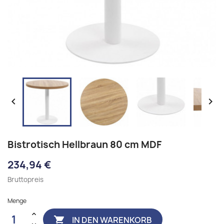


Bistrotisch Hellbraun 80 cm MDF
234,94 €
Bruttopreis
Menge
IN DEN WARENKORB
