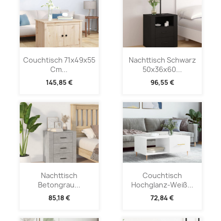
Couchtisch 71x49x55
Nachttisch Schwarz
Cm...
50x36x60...
145,85 €
96,55 €
Nachttisch
Couchtisch
Betongrau...
Hochglanz-Weiß...
85,18 €
72,84 €