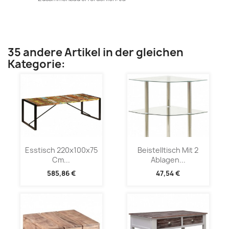
35 andere Artikel in der gleichen
Kategorie:
Esstisch 220x100x75
Beistelltisch Mit 2
Cm...
Ablagen...
585,86 €
47,54 €