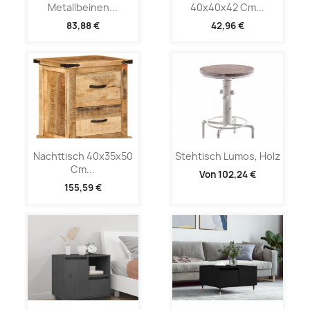
Metallbeinen...
40x40x42 Cm...
83,88 €
42,96 €
Nachttisch 40x35x50
Stehtisch Lumos, Holz
Cm...
Von
102,24 €
155,59 €