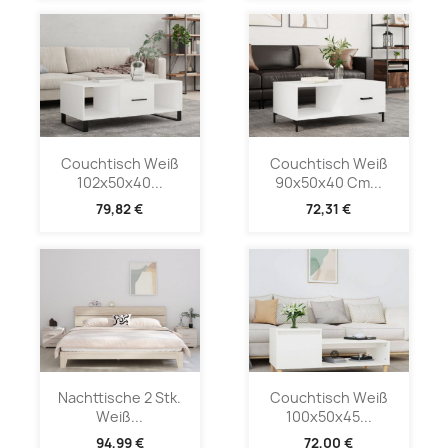
Couchtisch Weiß
Couchtisch Weiß
102x50x40...
90x50x40 Cm...
79,82 €
72,31 €
Nachttische 2 Stk.
Couchtisch Weiß
Weiß...
100x50x45...
94,99 €
72,00 €