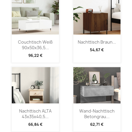
Couchtisch Weiß
Nachttisch Braun...
90x50x36,5...
54,67 €
96,22 €
Nachttisch ALTA
Wand-Nachttisch
43x35x40,5...
Betongrau...
66,84 €
62,71 €