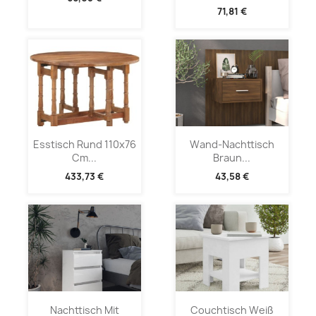
71,81 €
Esstisch Rund 110x76
Wand-Nachttisch
Cm...
Braun...
433,73 €
43,58 €
Nachttisch Mit
Couchtisch Weiß