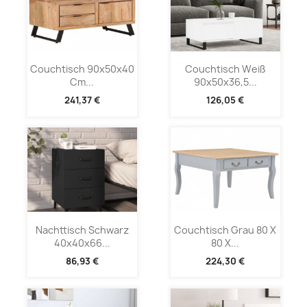
Couchtisch 90x50x40
Couchtisch Weiß
Cm...
90x50x36,5...
241,37 €
126,05 €
Nachttisch Schwarz
Couchtisch Grau 80 X
40x40x66...
80 X...
86,93 €
224,30 €