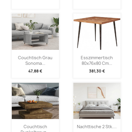
Couchtisch Grau
Esszimmertisch
Sonoma...
80x76x80 Cm...
47,88 €
381,30 €
Couchtisch
Nachttische 2 Stk....