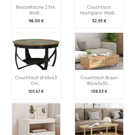
Beistelltische 2 Stk.
Couchtisch
Weiß...
Hochglanz-Weiß...
96,00 €
32,93 €
Couchtisch Ø 68x43
Couchtisch Braun
Cm...
80x40x30...
101,47 €
159,53 €