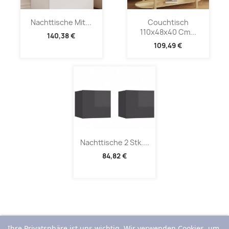
Nachttische Mit...
Couchtisch
110x48x40 Cm...
140,38 €
109,49 €
Nachttische 2 Stk....
84,82 €
Ihre Privatsphäre ist uns wichtig. Wir verwenden Cookies, um