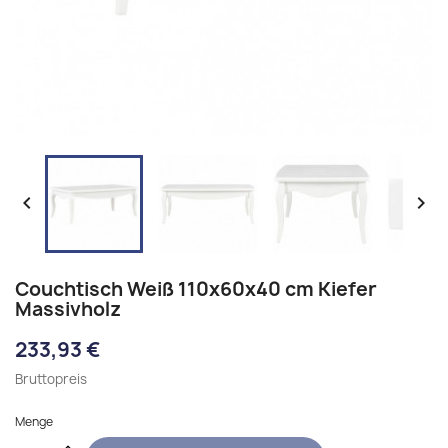


Couchtisch Weiß 110x60x40 cm Kiefer
Massivholz
233,93 €
Bruttopreis
Menge