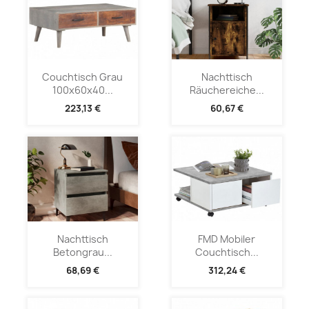
Couchtisch Grau
Nachttisch
100x60x40...
Räuchereiche...
223,13 €
60,67 €
Nachttisch
FMD Mobiler
Betongrau...
Couchtisch...
68,69 €
312,24 €