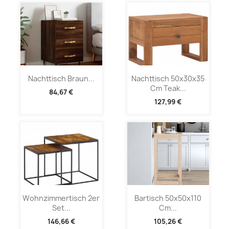
Nachttisch Braun...
Nachttisch 50x30x35
Cm Teak...
84,67 €
127,99 €
Wohnzimmertisch 2er
Bartisch 50x50x110
Set...
Cm...
146,66 €
105,26 €