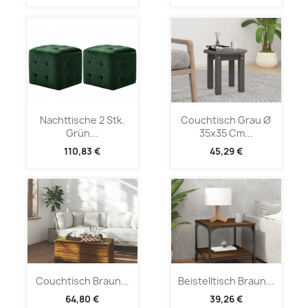
Nachttische 2 Stk.
Couchtisch Grau Ø
Grün...
35x35 Cm...
110,83 €
45,29 €
Couchtisch Braun...
Beistelltisch Braun...
64,80 €
39,26 €