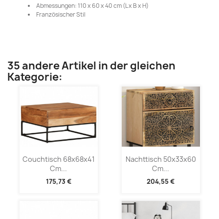
Abmessungen: 110 x 60 x 40 cm (L x B x H)
Französischer Stil
35 andere Artikel in der gleichen
Kategorie:
Couchtisch 68x68x41
Nachttisch 50x33x60
Cm...
Cm...
175,73 €
204,55 €