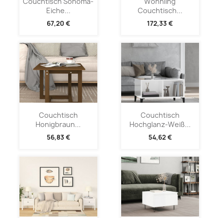
Couchtisch Sonoma-
Wohnling
Eiche...
Couchtisch...
67,20 €
172,33 €
Couchtisch
Couchtisch
Honigbraun...
Hochglanz-Weiß...
56,83 €
54,62 €