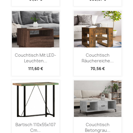
Couchtisch Mit LED-
Couchtisch
Leuchten...
Räuchereiche...
111,60 €
70,56 €
Bartisch 110x55x107
Couchtisch
Cm...
Betongrau...