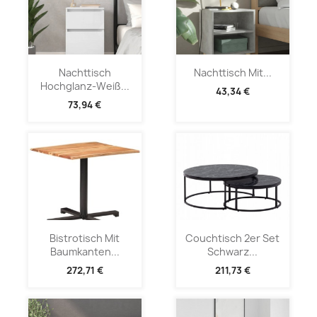
Nachttisch
Nachttisch Mit...
Hochglanz-Weiß...
43,34 €
73,94 €
Bistrotisch Mit
Couchtisch 2er Set
Baumkanten...
Schwarz...
272,71 €
211,73 €