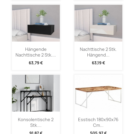
Hängende
Nachttische 2 Stk.
Nachttische 2 Stk....
Hängend...
63,79 €
63,19 €
Konsolentische 2
Esstisch 180x90x76
Stk....
Cm...
91,87 €
505,97 €