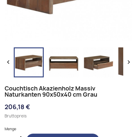


Couchtisch Akazienholz Massiv
Naturkanten 90x50x40 cm Grau
206,18 €
Bruttopreis
Menge