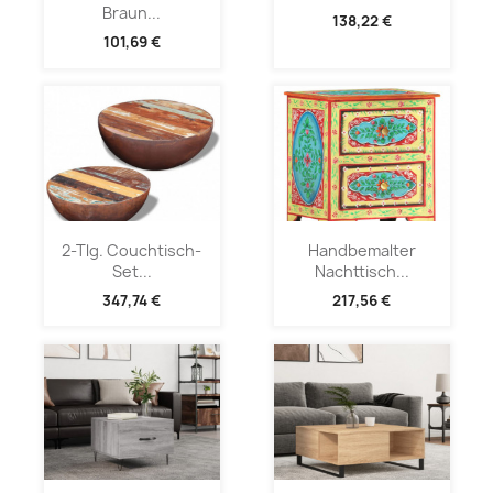
Braun...
138,22 €
101,69 €
2-Tlg. Couchtisch-
Handbemalter
Set...
Nachttisch...
347,74 €
217,56 €