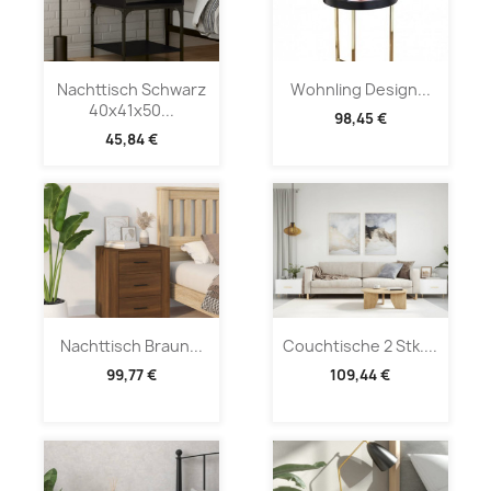
Nachttisch Schwarz
Wohnling Design...
40x41x50...
98,45 €
45,84 €
Nachttisch Braun...
Couchtische 2 Stk....
99,77 €
109,44 €