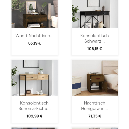
Wand-Nachttisch...
Konsolentisch
Schwarz...
63,19 €
106,15 €
Konsolentisch
Nachttisch
Sonoma-Eiche...
Honigbraun...
109,99 €
71,35 €