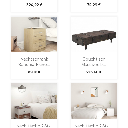
324,22 €
72,29 €
Nachtschrank
Couchtisch
Sonoma-Eiche...
Massivholz...
89,16 €
326,40 €
Nachttische 2 Stk.
Nachttische 2 Stk....