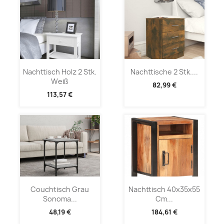
Nachttisch Holz 2 Stk.
Nachttische 2 Stk....
Weiß
82,99 €
113,57 €
Couchtisch Grau
Nachttisch 40x35x55
Sonoma...
Cm...
48,19 €
184,61 €