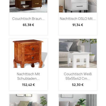
Couchtisch Braun...
Nachttisch OSLO Mit...
65,38 €
91,34 €
Nachttisch Mit
Couchtisch Weiß
Schubladen...
55x55x42 Cm...
152,42 €
52,30 €