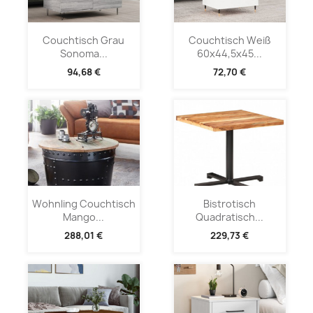
Couchtisch Grau
Couchtisch Weiß
Sonoma...
60x44,5x45...
94,68 €
72,70 €
Wohnling Couchtisch
Bistrotisch
Mango...
Quadratisch...
288,01 €
229,73 €