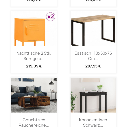
Nachttische 2 Stk.
Esstisch 110x50x76
Senfgelb...
Cm...
219,05 €
287,95 €
Couchtisch
Konsolentisch
Räuchereiche...
Schwarz...