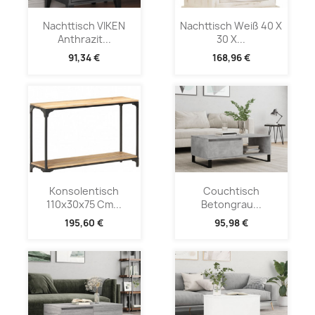
Nachttisch VIKEN
Nachttisch Weiß 40 X
Anthrazit...
30 X...
91,34 €
168,96 €
Konsolentisch
Couchtisch
110x30x75 Cm...
Betongrau...
195,60 €
95,98 €