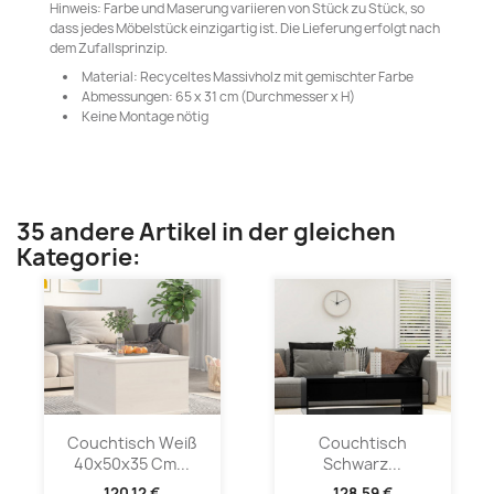
Hinweis: Farbe und Maserung variieren von Stück zu Stück, so
dass jedes Möbelstück einzigartig ist. Die Lieferung erfolgt nach
dem Zufallsprinzip.
Material: Recyceltes Massivholz mit gemischter Farbe
Abmessungen: 65 x 31 cm (Durchmesser x H)
Keine Montage nötig
35 andere Artikel in der gleichen
Kategorie:
Couchtisch Weiß
Couchtisch
40x50x35 Cm...
Schwarz...
120,12 €
128,59 €