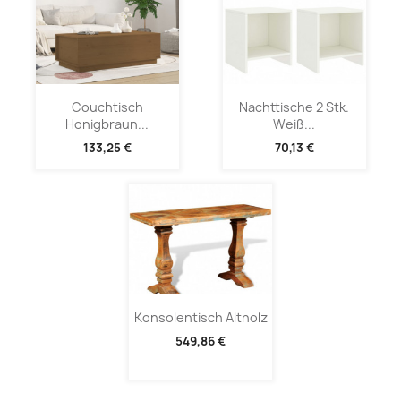
Couchtisch
Nachttische 2 Stk.
Honigbraun...
Weiß...
133,25 €
70,13 €
Konsolentisch Altholz
549,86 €