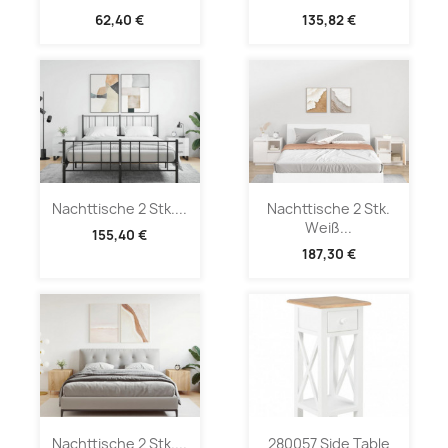
62,40 €
135,82 €
Nachttische 2 Stk....
Nachttische 2 Stk.
Weiß...
155,40 €
187,30 €
Nachttische 2 Stk....
280057 Side Table