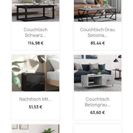
Couchtisch
Couchtisch Grau
Schwarz...
Sonoma...
114,98 €
85,44 €
Nachttisch Mit...
Couchtisch
Betongrau...
51,53 €
63,60 €