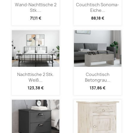
Wand-Nachttische 2
Couchtisch Sonoma-
Stk....
Eiche...
71,11 €
88,18 €
Nachttische 2 Stk.
Couchtisch
Weiß...
Betongrau...
123,38 €
137,86 €