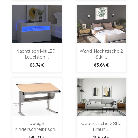
Nachttisch Mit LED-
Wand-Nachttische 2
Leuchten...
Stk....
68,74 €
83,64 €
Design
Couchtische 2 Stk.
Kinderschreibtisch...
Braun...
180,31 €
104,78 €