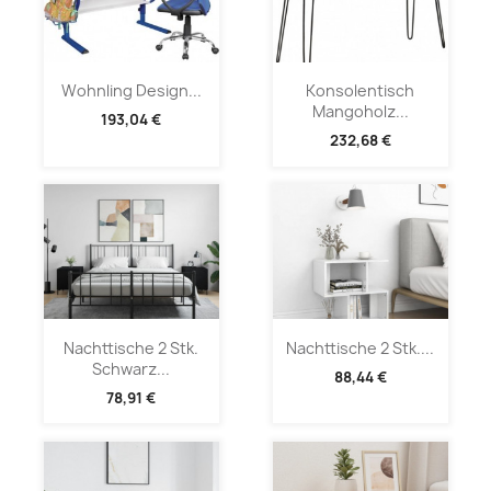
Wohnling Design...
Konsolentisch
Mangoholz...
193,04 €
232,68 €
Nachttische 2 Stk.
Nachttische 2 Stk....
Schwarz...
88,44 €
78,91 €