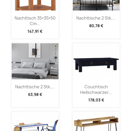
Nachttisch 35×35×50
Nachttische 2 Stk....
Cm...
80,78 €
147,91 €
Nachttische 2 Stk....
Couchtisch
Hellschwarzer...
63,98 €
178,03 €