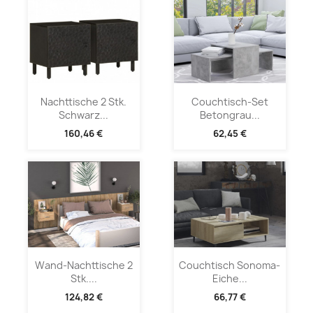
Nachttische 2 Stk.
Couchtisch-Set
Schwarz...
Betongrau...
160,46 €
62,45 €
Wand-Nachttische 2
Couchtisch Sonoma-
Stk....
Eiche...
124,82 €
66,77 €