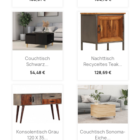
Couchtisch
Nachttisch
Schwarz...
Recyceltes Teak...
54,48 €
128,69 €
Konsolentisch Grau
Couchtisch Sonoma-
120 X 35...
Eiche...