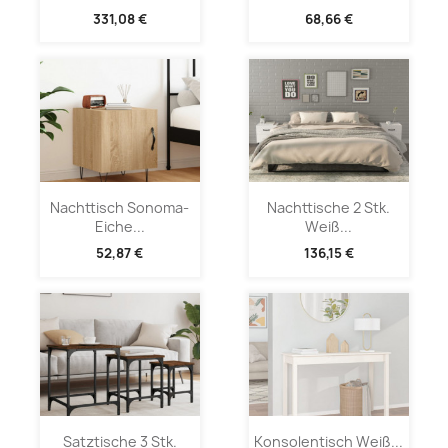
331,08 €
68,66 €
Nachttisch Sonoma-
Nachttische 2 Stk.
Eiche...
Weiß...
52,87 €
136,15 €
Satztische 3 Stk.
Konsolentisch Weiß...