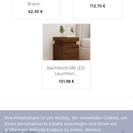
Braun...
112,70 €
62,30 €
Nachttisch Mit LED-
Leuchten...
101,98 €
Ihre Privatsphäre ist uns wichtig. Wir verwenden Cookies, um
Ihnen personalisierte Inhalte anzuzeigen und Ihnen ein
großartiges Website-Erlebnis zu bieten. Weitere
Informationen
