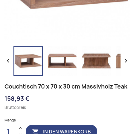


Couchtisch 70 x 70 x 30 cm Massivholz Teak
158,93 €
Bruttopreis
Menge
IN DEN WARENKORB
