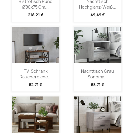
Bistrotisch Rund
Nachttisch
Ø80x75 Cm...
Hochglanz-Weiß...
218,21 €
49,49 €
TV-Schrank
Nachttisch Grau
Räuchereiche...
Sonoma...
62,71 €
68,71 €