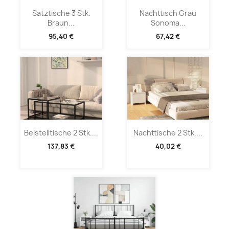
Satztische 3 Stk.
Nachttisch Grau
Braun...
Sonoma...
95,40 €
67,42 €
Beistelltische 2 Stk....
Nachttische 2 Stk....
137,83 €
40,02 €