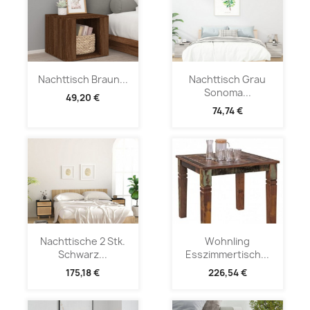
Nachttisch Braun...
Nachttisch Grau
Sonoma...
49,20 €
74,74 €
Nachttische 2 Stk.
Wohnling
Schwarz...
Esszimmertisch...
175,18 €
226,54 €