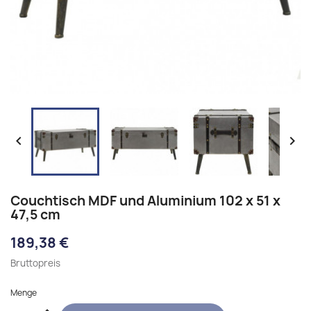


Couchtisch MDF und Aluminium 102 x 51 x
47,5 cm
189,38 €
Bruttopreis
Menge