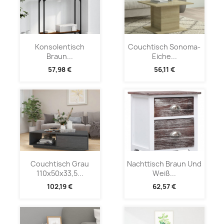
Konsolentisch
Couchtisch Sonoma-
Braun...
Eiche...
57,98 €
56,11 €
Couchtisch Grau
Nachttisch Braun Und
110x50x33,5...
Weiß...
102,19 €
62,57 €