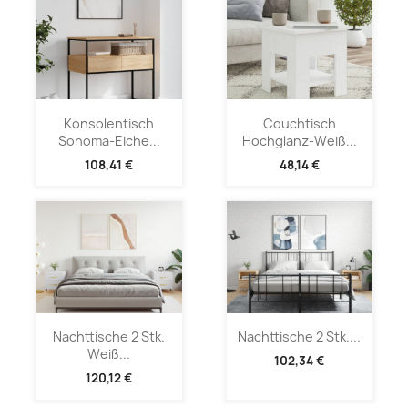
Konsolentisch
Couchtisch
Sonoma-Eiche...
Hochglanz-Weiß...
108,41 €
48,14 €
Nachttische 2 Stk.
Nachttische 2 Stk....
Weiß...
102,34 €
120,12 €