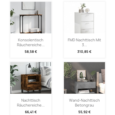
Konsolentisch
FMD Nachttisch Mit
Räuchereiche...
3...
58,58 €
310,85 €
Nachttisch
Wand-Nachttisch
Räuchereiche...
Betongrau
66,41 €
55,92 €