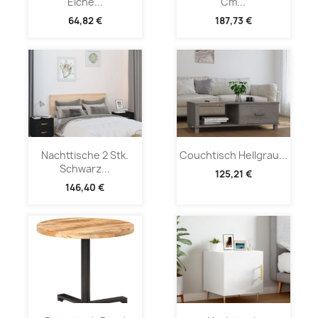
Eiche...
Cm...
64,82 €
187,73 €
Nachttische 2 Stk.
Couchtisch Hellgrau...
Schwarz...
125,21 €
146,40 €