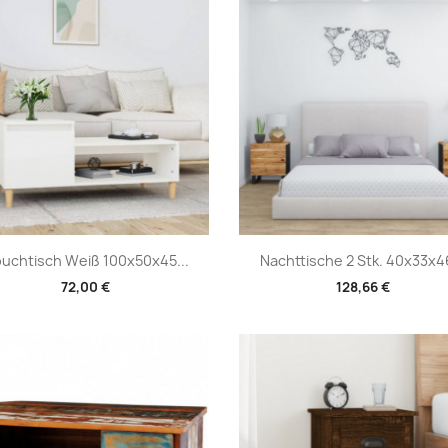
Vorschau
Vorschau


uchtisch Weiß 100x50x45...
Nachttische 2 Stk. 40x33x46
72,00 €
128,66 €