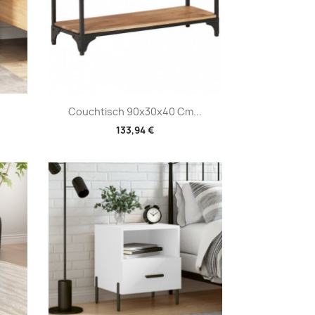
Vorschau

Couchtisch 90x30x40 Cm...
133,94 €