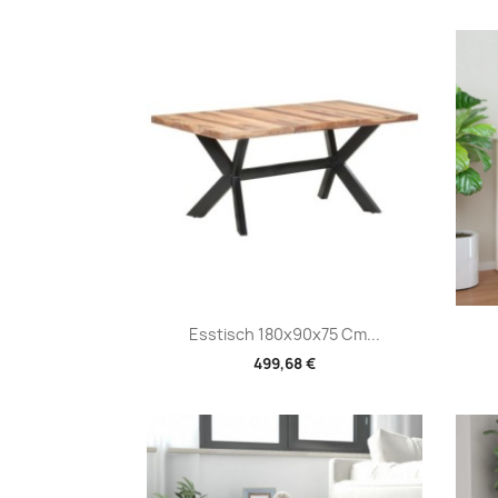
Vorschau

Esstisch 180x90x75 Cm...
499,68 €