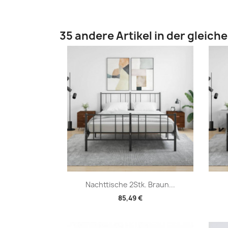
35 andere Artikel in der gleich
Vorschau

Nachttische 2Stk. Braun...
85,49 €