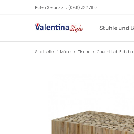
Rufen Sie uns an:
(0931) 322 78 0
Stühle und 
Startseite
Möbel
Tische
Couchtisch Echtholz