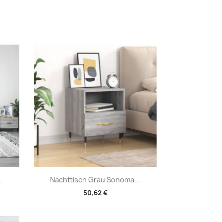
Vorschau

.
Nachttisch Grau Sonoma...
50,62 €