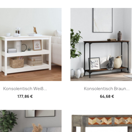
Vorschau
Vorschau


Konsolentisch Weiß...
Konsolentisch Braun...
177,86 €
64,68 €