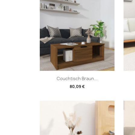
Vorschau

Couchtisch Braun...
80,09 €