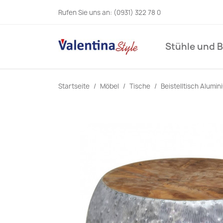
Rufen Sie uns an:
(0931) 322 78 0
Stühle und 
Startseite
Möbel
Tische
Beistelltisch Alumin