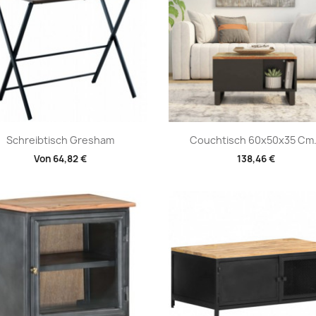
Vorschau
Vorschau


Schreibtisch Gresham
Couchtisch 60x50x35 Cm.
Von
64,82 €
138,46 €