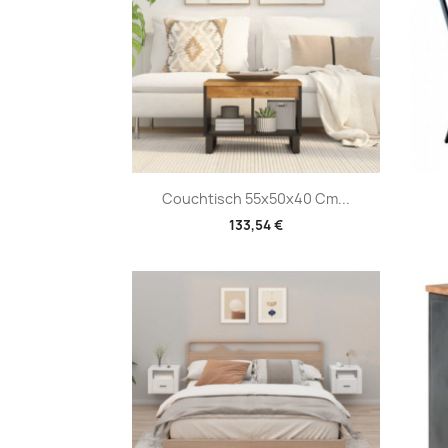
Vorschau

Couchtisch 55x50x40 Cm...
133,54 €