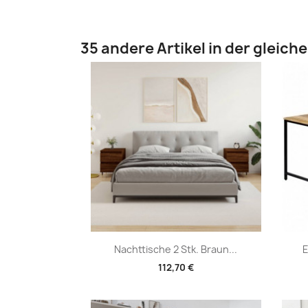
35 andere Artikel in der gleich
Vorschau

Nachttische 2 Stk. Braun...
E
112,70 €