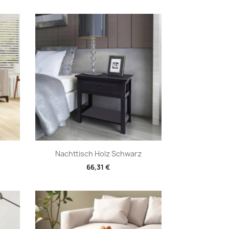
Vorschau

Nachttisch Holz Schwarz
66,31 €