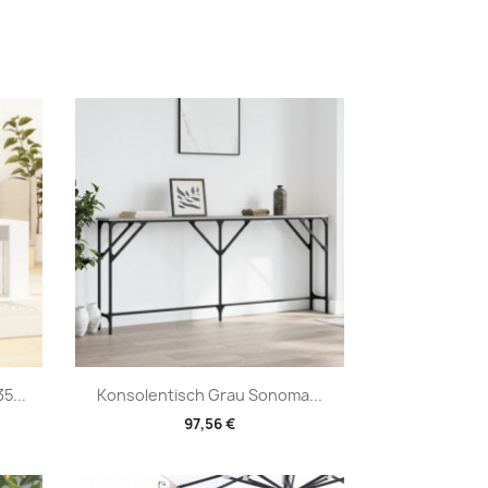
Vorschau

5...
Konsolentisch Grau Sonoma...
97,56 €