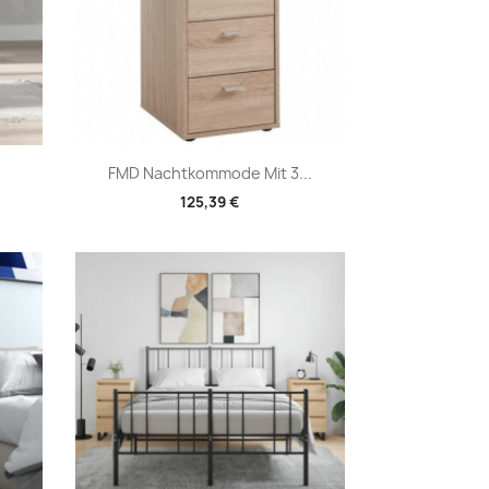
Vorschau

FMD Nachtkommode Mit 3...
125,39 €