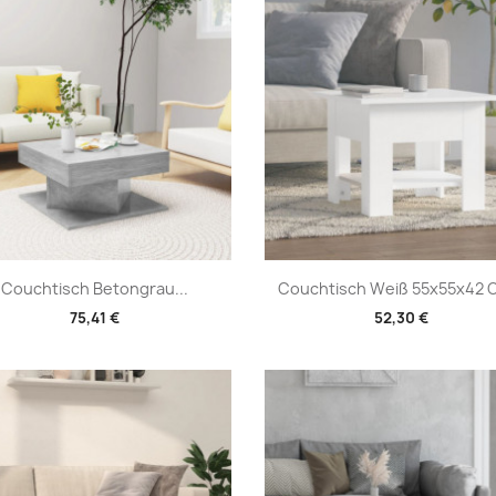
Vorschau
Vorschau


Couchtisch Betongrau...
Couchtisch Weiß 55x55x42 C
75,41 €
52,30 €