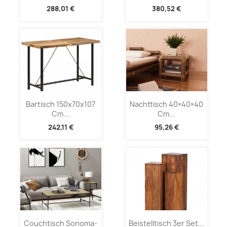
288,01 €
380,52 €
Bartisch 150x70x107
Nachttisch 40×40×40
Cm...
Cm...
242,11 €
95,26 €
Couchtisch Sonoma-
Beistelltisch 3er Set...