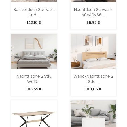
Beistelltisch Schwarz
Nachttisch Schwarz
Und...
40x40x66...
142,10 €
86,93 €
Nachttische 2 Stk.
Wand-Nachttische 2
Weiß...
Stk....
108,55 €
100,06 €