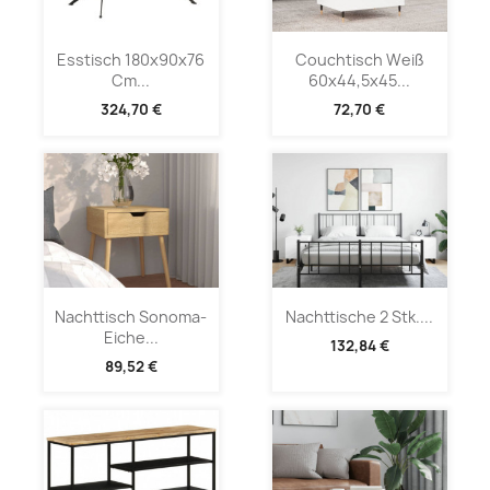
Esstisch 180x90x76
Couchtisch Weiß
Cm...
60x44,5x45...
324,70 €
72,70 €
Nachttisch Sonoma-
Nachttische 2 Stk....
Eiche...
132,84 €
89,52 €