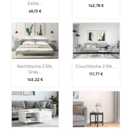
Eiche...
142,78 €
46,15 €
Nachttische 2 Stk.
Couchtische 2 Stk....
Grau...
111,77 €
145,22 €