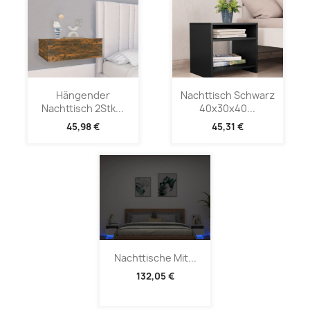
Hängender
Nachttisch Schwarz
Nachttisch 2Stk...
40x30x40...
45,98 €
45,31 €
Nachttische Mit...
132,05 €