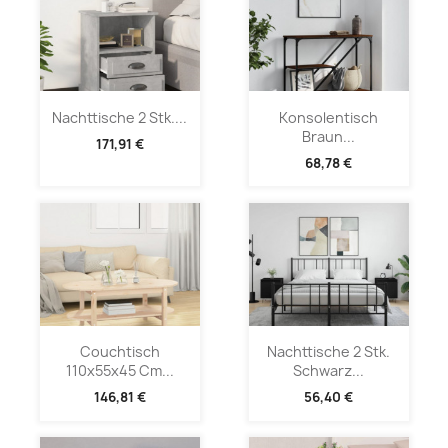
Nachttische 2 Stk....
Konsolentisch
Braun...
171,91 €
68,78 €
Couchtisch
Nachttische 2 Stk.
110x55x45 Cm...
Schwarz...
146,81 €
56,40 €