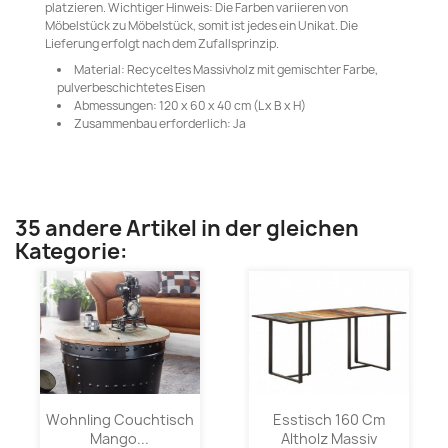
platzieren. Wichtiger Hinweis: Die Farben variieren von
Möbelstück zu Möbelstück, somit ist jedes ein Unikat. Die
Lieferung erfolgt nach dem Zufallsprinzip.
Material: Recyceltes Massivholz mit gemischter Farbe,
pulverbeschichtetes Eisen
Abmessungen: 120 x 60 x 40 cm (L x B x H)
Zusammenbau erforderlich: Ja
35 andere Artikel in der gleichen
Kategorie:
Wohnling Couchtisch
Esstisch 160 Cm
Mango...
Altholz Massiv