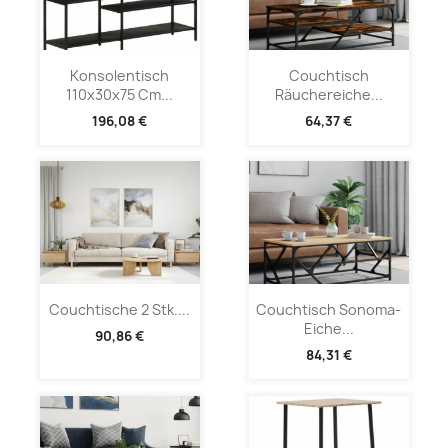
Konsolentisch
Couchtisch
110x30x75 Cm...
Räuchereiche...
196,08 €
64,37 €
Couchtische 2 Stk....
Couchtisch Sonoma-
Eiche...
90,86 €
84,31 €