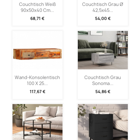
Couchtisch Weiß
Couchtisch Grau Ø
90x50x40 Cm...
42,5x45...
68,71 €
54,00 €
Wand-Konsolentisch
Couchtisch Grau
100 X 25...
Sonoma...
117,67 €
54,86 €