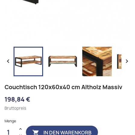


Couchtisch 120x60x40 cm Altholz Massiv
198,84 €
Bruttopreis
Menge
IN DEN WARENKORB
