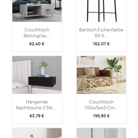
Couchtisch
Bartisch Eichenfarbe
Betongrau...
60 X...
62,40 €
162,07 €
Hängende
Couchtisch
Nachttische 2 Stk....
110x45x45 Cm...
63,79 €
199,85 €