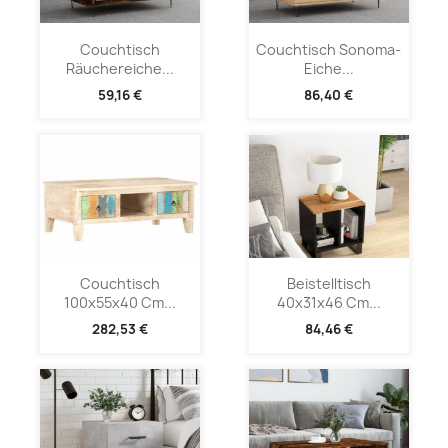
Couchtisch
Couchtisch Sonoma-
Räuchereiche...
Eiche...
59,16 €
86,40 €
Couchtisch
Beistelltisch
100x55x40 Cm...
40x31x46 Cm...
282,53 €
84,46 €