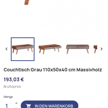


Couchtisch Grau 110x50x40 cm Massivholz
193,03 €
Bruttopreis
Menge
IN DEN WARENKORB
