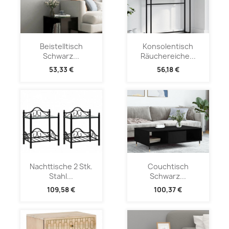
Beistelltisch
Konsolentisch
Schwarz...
Räuchereiche...
53,33 €
56,18 €
Nachttische 2 Stk.
Couchtisch
Stahl...
Schwarz...
109,58 €
100,37 €