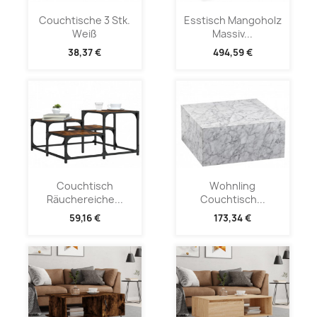
Couchtische 3 Stk.
Esstisch Mangoholz
Weiß
Massiv...
38,37 €
494,59 €
Couchtisch
Wohnling
Räuchereiche...
Couchtisch...
59,16 €
173,34 €