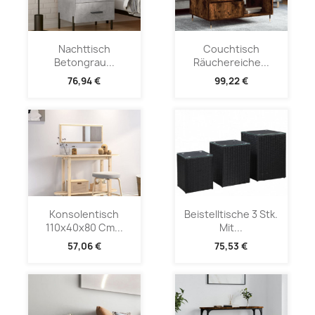
Nachttisch
Couchtisch
Betongrau...
Räuchereiche...
76,94 €
99,22 €
Konsolentisch
Beistelltische 3 Stk.
110x40x80 Cm...
Mit...
57,06 €
75,53 €