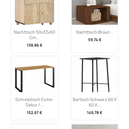
Nachttisch 50x33x60
Nachttisch Braun...
Cm...
59,74 €
138,86 €
Schreibtisch Eiche-
Bartisch Schwarz 60 X
Dekor /...
60 X...
152,67 €
149,78 €