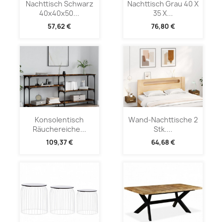
Nachttisch Schwarz
Nachttisch Grau 40 X
40x40x50...
35 X...
57,62 €
76,80 €
Konsolentisch
Wand-Nachttische 2
Räuchereiche...
Stk....
109,37 €
64,68 €