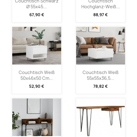
Couchtisch Schwarz
Couchtisch
Ø 55x45...
Hochglanz-Weiß...
67,90 €
88,97 €
Couchtisch Weiß
Couchtisch Weiß
50x46x50 Cm...
55x55x36,5...
52,90 €
78,82 €