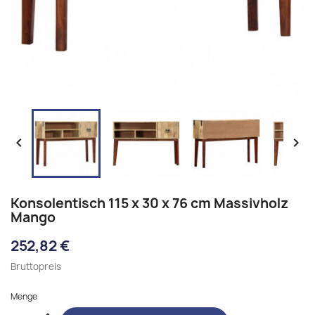


Konsolentisch 115 x 30 x 76 cm Massivholz
Mango
252,82 €
Bruttopreis
Menge