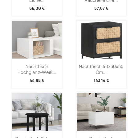
Eiche...
Räuchereiche...
66,00 €
57,67 €
Nachttisch
Nachttisch 40x30x50
Hochglanz-Weiß...
Cm...
44,95 €
143,14 €