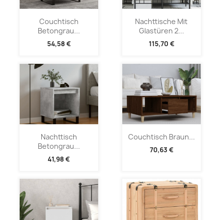
Couchtisch
Nachttische Mit
Betongrau...
Glastüren 2...
54,58 €
115,70 €
Nachttisch
Couchtisch Braun...
Betongrau...
70,63 €
41,98 €