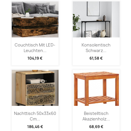
Couchtisch Mit LED-
Konsolentisch
Leuchten...
Schwarz...
104,19 €
61,58 €
Nachttisch 50x33x60
Beistelltisch
Cm...
Akazienholz...
186,46 €
68,69 €