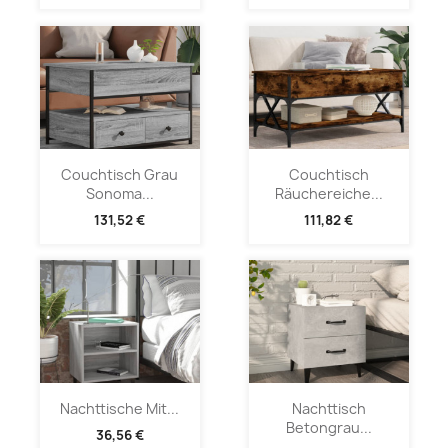
Couchtisch Grau
Couchtisch
Sonoma...
Räuchereiche...
131,52 €
111,82 €
Nachttische Mit...
Nachttisch
Betongrau...
36,56 €