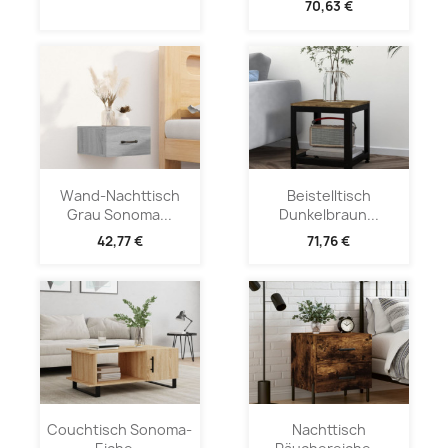
70,63 €
Wand-Nachttisch
Beistelltisch
Grau Sonoma...
Dunkelbraun...
42,77 €
71,76 €
Couchtisch Sonoma-
Nachttisch