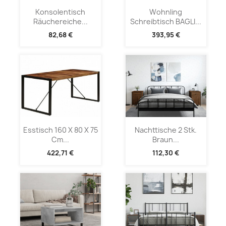
Konsolentisch
Wohnling
Räuchereiche...
Schreibtisch BAGLI...
82,68 €
393,95 €
Esstisch 160 X 80 X 75
Nachttische 2 Stk.
Cm...
Braun...
422,71 €
112,30 €