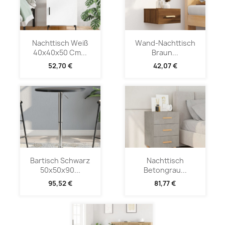
Nachttisch Weiß
Wand-Nachttisch
40x40x50 Cm...
Braun...
52,70 €
42,07 €
Bartisch Schwarz
Nachttisch
50x50x90...
Betongrau...
95,52 €
81,77 €