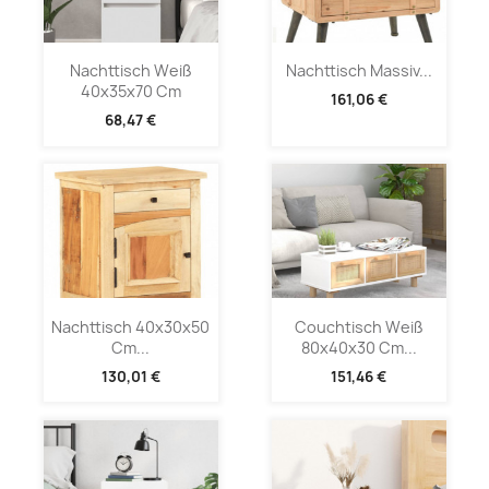
Nachttisch Weiß
Nachttisch Massiv...
40x35x70 Cm
161,06 €
68,47 €
Nachttisch 40x30x50
Couchtisch Weiß
Cm...
80x40x30 Cm...
130,01 €
151,46 €