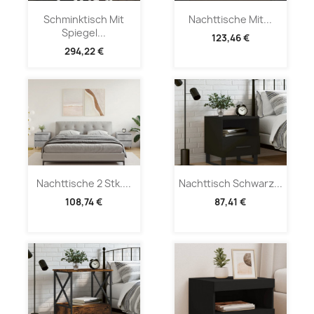
Schminktisch Mit
Nachttische Mit...
Spiegel...
123,46 €
294,22 €
Nachttische 2 Stk....
Nachttisch Schwarz...
108,74 €
87,41 €