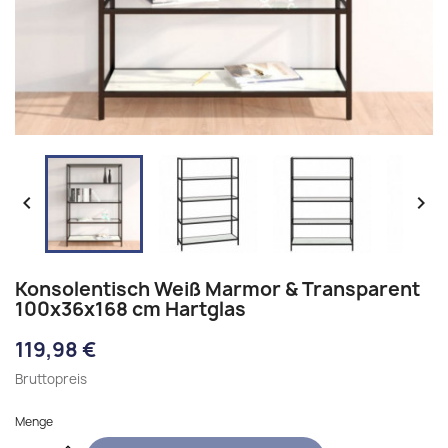


Konsolentisch Weiß Marmor & Transparent
100x36x168 cm Hartglas
119,98 €
Bruttopreis
Menge