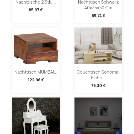
Nachttische 2 Stk....
Nachttisch Schwarz
40x35x50 Cm
85,97 €
69,74 €
Nachttisch MUMBAI...
Couchtisch Sonoma-
Eiche...
122,98 €
76,30 €