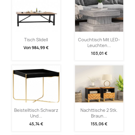
Tisch Slidell
Couchtisch Mit LED-
Leuchten...
Von
984,99 €
103,01 €
Beistelltisch Schwarz
Nachttische 2 Stk.
Und...
Braun...
45,74 €
155,06 €