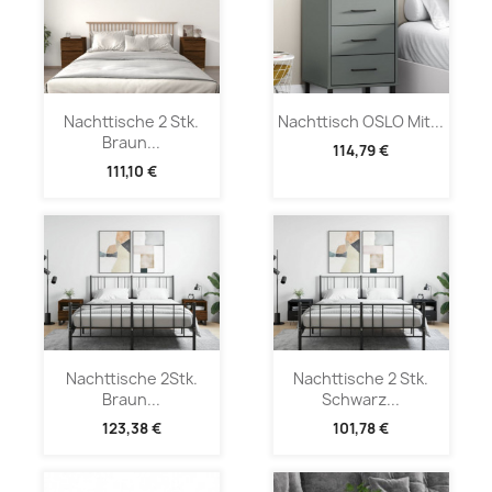
Nachttische 2 Stk.
Nachttisch OSLO Mit...
Braun...
114,79 €
111,10 €
Nachttische 2Stk.
Nachttische 2 Stk.
Braun...
Schwarz...
123,38 €
101,78 €