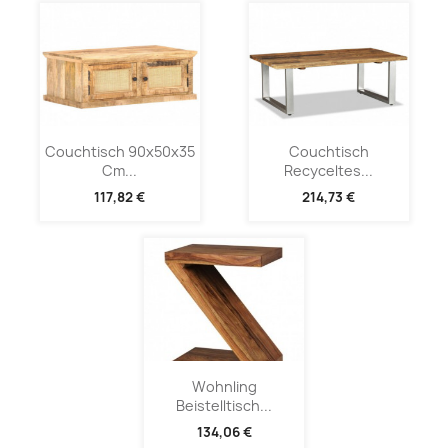
Couchtisch 90x50x35
Couchtisch
Cm...
Recyceltes...
117,82 €
214,73 €
Wohnling
Beistelltisch...
134,06 €