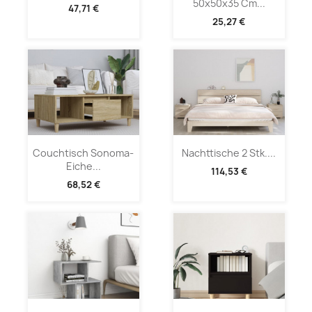
50x50x35 Cm...
47,71 €
25,27 €
Couchtisch Sonoma-
Nachttische 2 Stk....
Eiche...
114,53 €
68,52 €