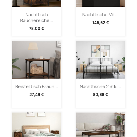
Nachttisch
Nachttische Mit...
Räuchereiche...
146,62 €
78,00 €
Beistelltisch Braun...
Nachttische 2 Stk....
27,49 €
80,88 €