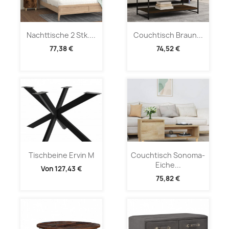
Nachttische 2 Stk....
Couchtisch Braun...
77,38 €
74,52 €
Tischbeine Ervin M
Couchtisch Sonoma-
Eiche...
Von
127,43 €
75,82 €