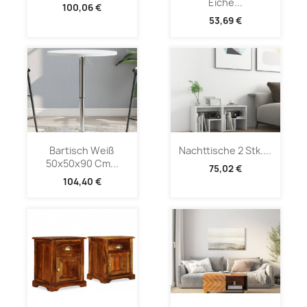
Eiche...
100,06 €
53,69 €
Bartisch Weiß
Nachttische 2 Stk....
50x50x90 Cm...
75,02 €
104,40 €