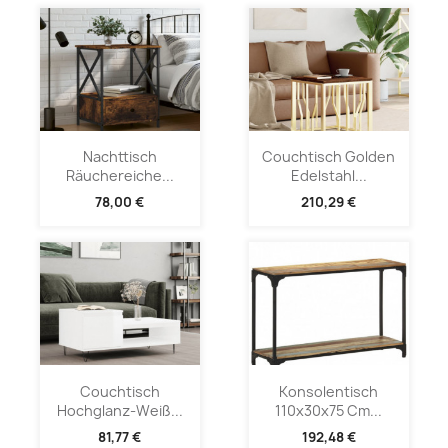
Nachttisch
Couchtisch Golden
Räuchereiche...
Edelstahl...
78,00 €
210,29 €
Couchtisch
Konsolentisch
Hochglanz-Weiß...
110x30x75 Cm...
81,77 €
192,48 €