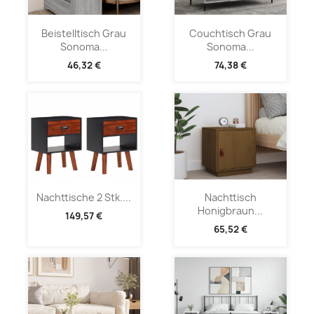
Beistelltisch Grau
Couchtisch Grau
Sonoma...
Sonoma...
46,32 €
74,38 €
Nachttische 2 Stk....
Nachttisch
Honigbraun...
149,57 €
65,52 €