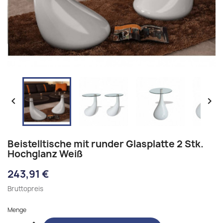


Beistelltische mit runder Glasplatte 2 Stk.
Hochglanz Weiß
243,91 €
Bruttopreis
Menge