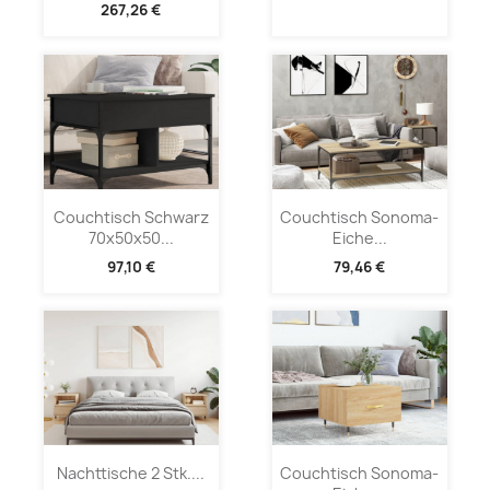
267,26 €
Couchtisch Schwarz
Couchtisch Sonoma-
70x50x50...
Eiche...
97,10 €
79,46 €
Nachttische 2 Stk....
Couchtisch Sonoma-