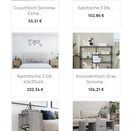
Couchtisch Sonoma-
Satztische 3 Stk....
Eiche...
102,86 €
55,51 €
Nachttische 2 Stk.
Konsolentisch Grau
40x33x46...
Sonoma...
222,34 €
104,21 €