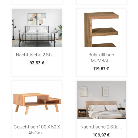
Nachttische 2 Stk....
Beistelltisch
MUMBAI...
93,53 €
119,87 €
Couchtisch 100 X 50 X
Nachttische 2 Stk....
45 Cm...
109,97 €