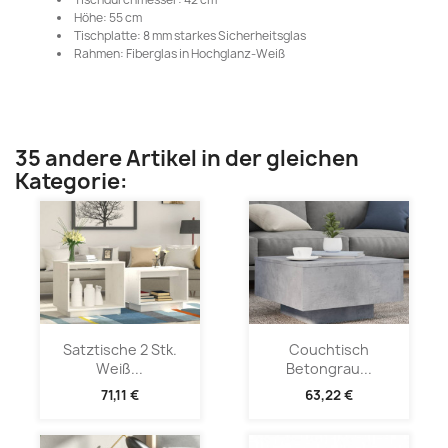
Höhe: 55 cm
Tischplatte: 8 mm starkes Sicherheitsglas
Rahmen: Fiberglas in Hochglanz-Weiß
35 andere Artikel in der gleichen
Kategorie:
Satztische 2 Stk.
Couchtisch
Weiß...
Betongrau...
71,11 €
63,22 €