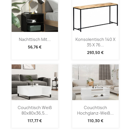
Nachttisch Mit...
Konsolentisch 140 X
35 X 76...
56,76 €
293,50 €
Couchtisch Weiß
Couchtisch
80x80x36,5...
Hochglanz-Weiß...
117,77 €
110,30 €