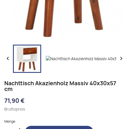


Nachttisch Akazienholz Massiv 40x30x57
cm
71,90 €
Bruttopreis
Menge