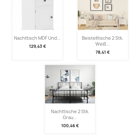
Nachttisch MDF Und...
Beistelltische 2 Stk.
Weiß...
129,43 €
78,41 €
Nachttische 2 Stk.
Grau...
100,46 €