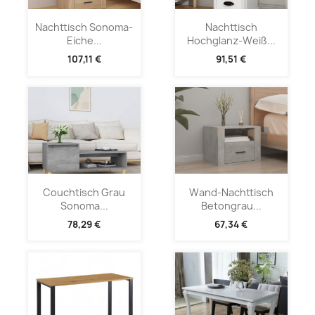
Nachttisch Sonoma-
Nachttisch
Eiche...
Hochglanz-Weiß...
107,11 €
91,51 €
Couchtisch Grau
Wand-Nachttisch
Sonoma...
Betongrau...
78,29 €
67,34 €