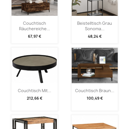
Couchtisch
Beistelltisch Grau
Räuchereiche...
Sonoma...
67,97 €
48,24 €
Couchtisch Mit...
Couchtisch Braun...
212,66 €
100,49 €