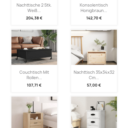
Nachttische 2 Stk.
Konsolentisch
Weiß...
Honigbraun...
204,38 €
142,70 €
Couchtisch Mit
Nachttisch 35x34x32
Rollen...
Cm...
107,71 €
57,00 €