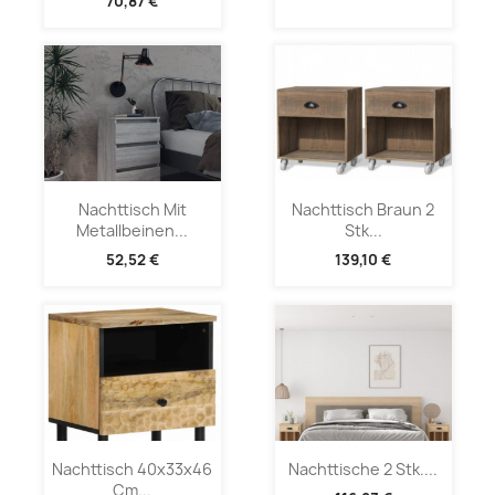
70,87 €
Nachttisch Mit
Nachttisch Braun 2
Metallbeinen...
Stk...
52,52 €
139,10 €
Nachttisch 40x33x46
Nachttische 2 Stk....
Cm...