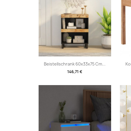
Vorschau

Beistellschrank 60x33x75 Cm...
Ko
146,71 €