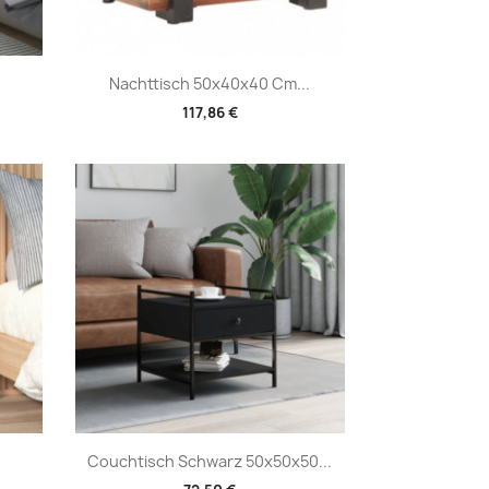
Vorschau

Nachttisch 50x40x40 Cm...
117,86 €
Vorschau

Couchtisch Schwarz 50x50x50...