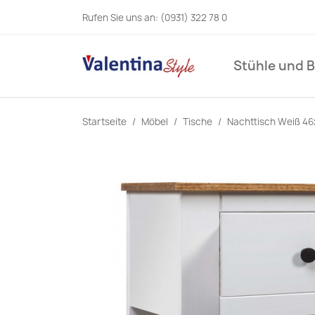
Rufen Sie uns an:
(0931) 322 78 0
Stühle und 
Startseite
Möbel
Tische
Nachttisch Weiß 4