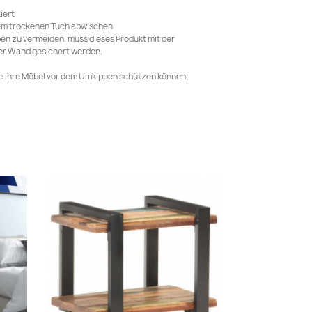
iert
nem trockenen Tuch abwischen
en zu vermeiden, muss dieses Produkt mit der
der Wand gesichert werden.
ie Ihre Möbel vor dem Umkippen schützen können;