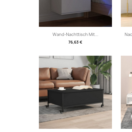
Vorschau

Wand-Nachttisch Mit...
Nac
76,63 €