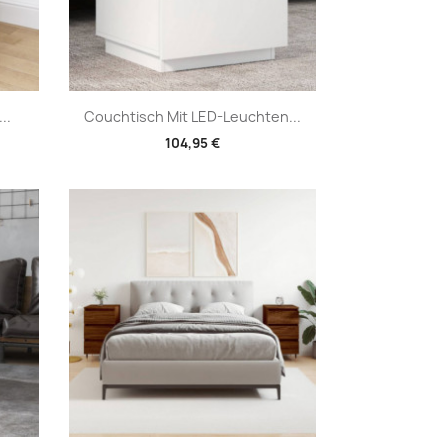
Vorschau

..
Couchtisch Mit LED-Leuchten...
104,95 €