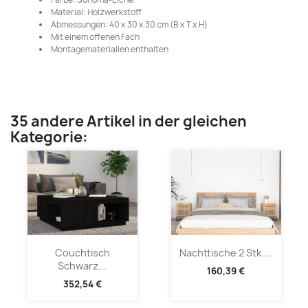
Material: Holzwerkstoff
Abmessungen: 40 x 30 x 30 cm (B x T x H)
Mit einem offenen Fach
Montagematerialien enthalten
35 andere Artikel in der gleichen
Kategorie:
Couchtisch
Nachttische 2 Stk....
Schwarz...
160,39 €
352,54 €