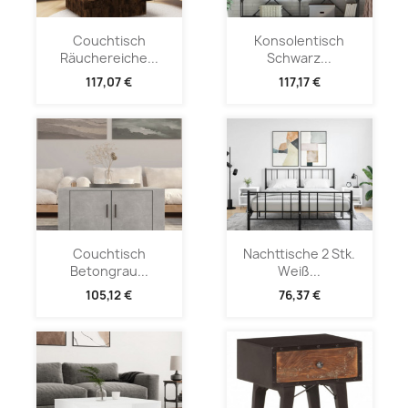
Couchtisch
Konsolentisch
Räuchereiche...
Schwarz...
117,07 €
117,17 €
Couchtisch
Nachttische 2 Stk.
Betongrau...
Weiß...
105,12 €
76,37 €