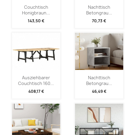
Couchtisch
Nachttisch
Honigbraun...
Betongrau...
143,50 €
70,73 €
Ausziehbarer
Nachttisch
Couchtisch 160...
Betongrau...
408,17 €
46,49 €