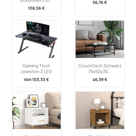
60x60x40 Cm...
56,76 €
106,56 €
Gaming Tisch
Couchtisch Schwarz
Lewiston Z LED
75x50x35...
Von
103,33 €
46,39 €