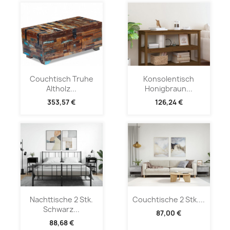
Couchtisch Truhe
Konsolentisch
Altholz...
Honigbraun...
353,57 €
126,24 €
Nachttische 2 Stk.
Couchtische 2 Stk....
Schwarz...
87,00 €
88,68 €