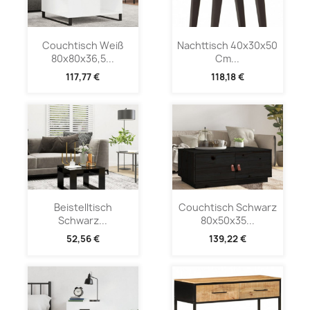
Couchtisch Weiß
Nachttisch 40x30x50
80x80x36,5...
Cm...
117,77 €
118,18 €
Beistelltisch
Couchtisch Schwarz
Schwarz...
80x50x35...
52,56 €
139,22 €