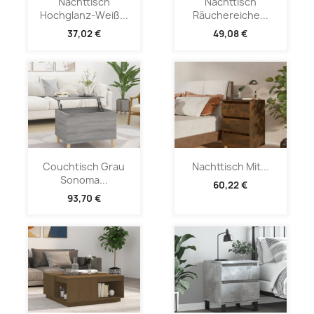
Nachttisch
Nachttisch
Hochglanz-Weiß...
Räuchereiche...
37,02 €
49,08 €
Couchtisch Grau
Nachttisch Mit...
Sonoma...
60,22 €
93,70 €