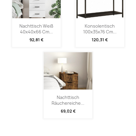
Nachttisch Weiß
Konsolentisch
40x40x66 Cm...
100x35x76 Cm...
92,81 €
120,31 €
Nachttisch
Räuchereiche...
69,02 €