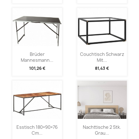
Brüder
Couchtisch Schwarz
Mannesmann...
Mit...
101,26 €
81,43 €
Esstisch 180×90×76
Nachttische 2 Stk.
Cm...
Grau...