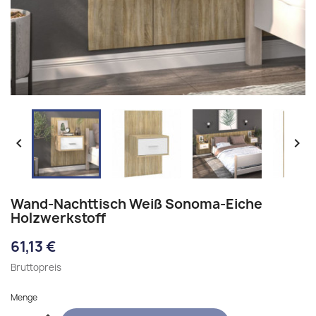


Wand-Nachttisch Weiß Sonoma-Eiche
Holzwerkstoff
61,13 €
Bruttopreis
Menge