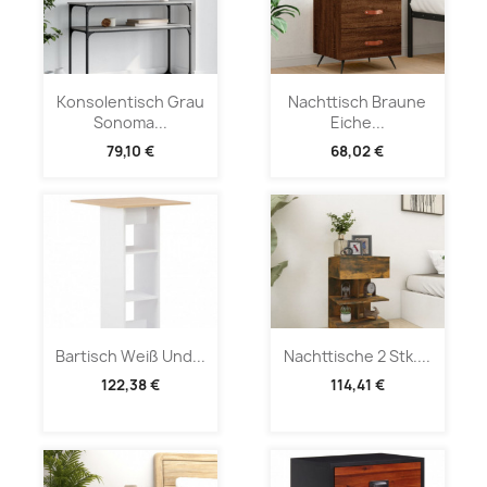
Konsolentisch Grau
Nachttisch Braune
Sonoma...
Eiche...
79,10 €
68,02 €
Bartisch Weiß Und...
Nachttische 2 Stk....
122,38 €
114,41 €