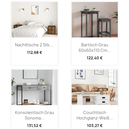
Nachttische 2 Stk....
Bartisch Grau
60x60x110 Cm...
112,68 €
122,40 €
Konsolentisch Grau
Couchtisch
Sonoma...
Hochglanz-Weiß...
131,52 €
103,27 €