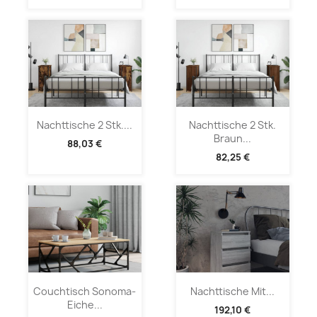
Nachttische 2 Stk....
Nachttische 2 Stk.
Braun...
88,03 €
82,25 €
Couchtisch Sonoma-
Nachttische Mit...
Eiche...
192,10 €