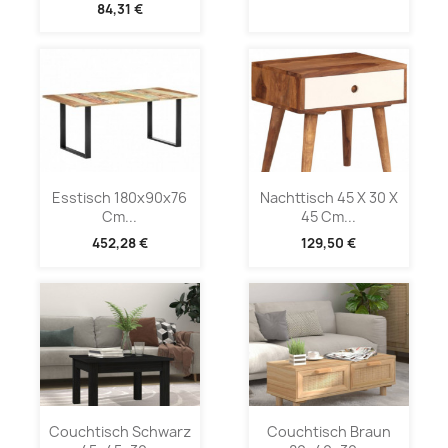
84,31 €
Esstisch 180x90x76
Nachttisch 45 X 30 X
Cm...
45 Cm...
452,28 €
129,50 €
Couchtisch Schwarz
Couchtisch Braun