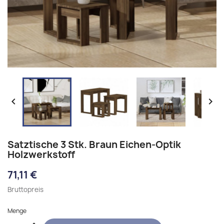


Satztische 3 Stk. Braun Eichen-Optik
Holzwerkstoff
71,11 €
Bruttopreis
Menge