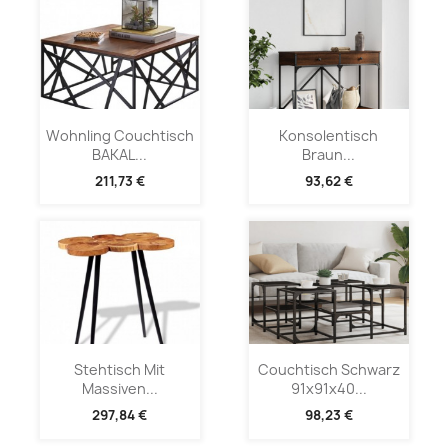
Wohnling Couchtisch
Konsolentisch
BAKAL...
Braun...
211,73 €
93,62 €
Stehtisch Mit
Couchtisch Schwarz
Massiven...
91x91x40...
297,84 €
98,23 €