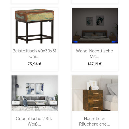
Beistelltisch 40x30x51
Wand-Nachttische
Cm...
Mit...
73,94 €
147,19 €
Couchtische 2 Stk.
Nachttisch
Weiß...
Räuchereiche...