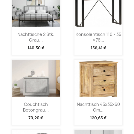
Nachttische 2 Stk.
Konsolentisch 110 × 35
Grau...
× 76...
140,30 €
156,41 €
Couchtisch
Nachttisch 45x35x60
Betongrau...
Cm...
70,20 €
120,65 €