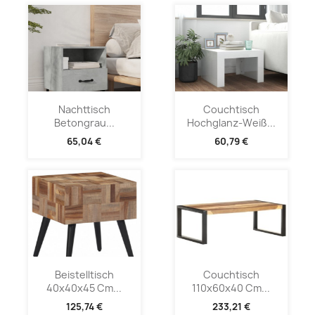
Nachttisch
Couchtisch
Betongrau...
Hochglanz-Weiß...
65,04 €
60,79 €
Beistelltisch
Couchtisch
40x40x45 Cm...
110x60x40 Cm...
125,74 €
233,21 €