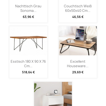
Nachttisch Grau
Couchtisch Weiß
Sonoma...
60x50x40 Cm...
63,96 €
46,56 €
Esstisch 180 X 90 X 76
Excellent
Cm...
Houseware...
518,64 €
29,69 €