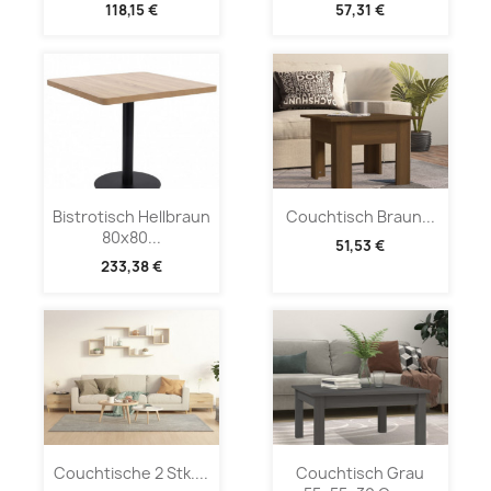
118,15 €
57,31 €
Bistrotisch Hellbraun
Couchtisch Braun...
80x80...
51,53 €
233,38 €
Couchtische 2 Stk....
Couchtisch Grau