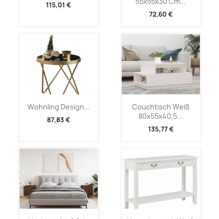
55x55x30 Cm...
115,01 €
72,60 €
Wohnling Design...
Couchtisch Weiß
80x55x40,5...
87,83 €
135,77 €