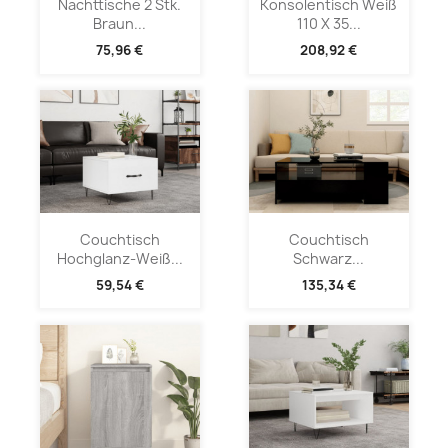
Nachttische 2 Stk.
Konsolentisch Weiß
Braun...
110 X 35...
75,96 €
208,92 €
Couchtisch
Couchtisch
Hochglanz-Weiß...
Schwarz...
59,54 €
135,34 €