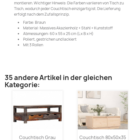
montieren. Wichtiger Hinweis: Die Farben variieren von Tisch zu
Tisch, wodurch jeder Couchtisch einzigartig ist. Die Lieferung
erfolgt nach dem Zufallsprinzip.
Farbe: Braun
Material: Massives Akazienholz + Stahl + Kunststoff
Abmessungen: 60 x 55 x 25 cm (L x B x H)
Poliert, gestrichen und lackiert
Mit 3 Rollen
35 andere Artikel in der gleichen
Kategorie:
Couchtisch Grau
Couchtisch 80x50x35