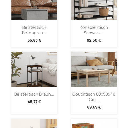
Beistelltisch
Konsolentisch
Betongrau...
Schwarz...
65,83 €
92,50 €
Beistelltisch Braun...
Couchtisch 80x50x40
Cm...
45,77 €
89,69 €