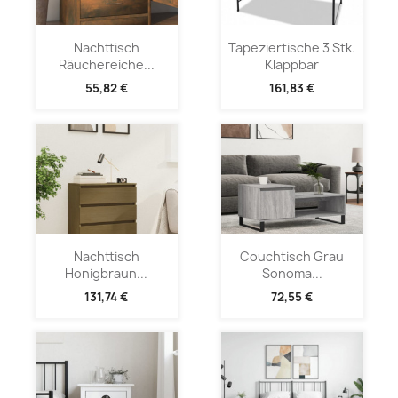
Nachttisch
Tapeziertische 3 Stk.
Räuchereiche...
Klappbar
55,82 €
161,83 €
Nachttisch
Couchtisch Grau
Honigbraun...
Sonoma...
131,74 €
72,55 €