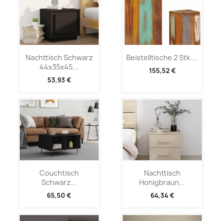
Nachttisch Schwarz
Beistelltische 2 Stk....
44x35x45...
155,52 €
53,93 €
Couchtisch
Nachttisch
Schwarz...
Honigbraun...
65,50 €
64,34 €