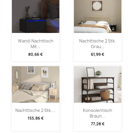
Wand-Nachttisch
Nachttische 2 Stk.
Mit...
Grau...
80,66 €
61,99 €
Nachttische 2 Stk....
Konsolentisch
Braun...
155,86 €
77,28 €