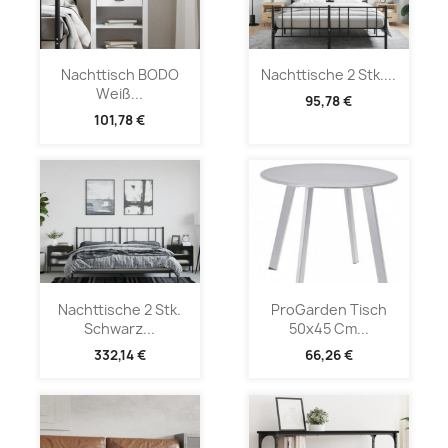
Nachttisch BODO
Nachttische 2 Stk....
Weiß...
95,78 €
101,78 €
Nachttische 2 Stk.
ProGarden Tisch
Schwarz...
50x45 Cm...
332,14 €
66,26 €