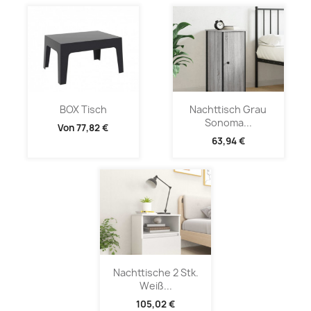
BOX Tisch
Nachttisch Grau
Sonoma...
Von
77,82 €
63,94 €
Nachttische 2 Stk.
Weiß...
105,02 €