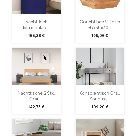
Nachttisch
Couchtisch V-Form
Marineblau...
66x66x30...
155,38 €
196,06 €
Nachttische 2 Stk.
Konsolentisch Grau
Grau...
Sonoma...
142,73 €
109,20 €