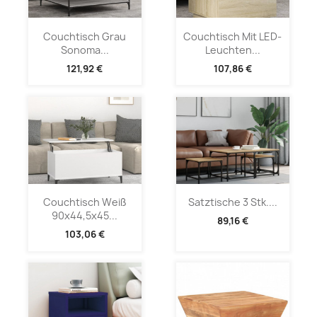
Couchtisch Grau
Couchtisch Mit LED-
Sonoma...
Leuchten...
121,92 €
107,86 €
Couchtisch Weiß
Satztische 3 Stk....
90x44,5x45...
89,16 €
103,06 €