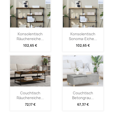
Konsolentisch
Konsolentisch
Räuchereiche...
Sonoma-Eiche...
102,65 €
102,65 €
Couchtisch
Couchtisch
Räuchereiche...
Betongrau...
72,17 €
67,37 €