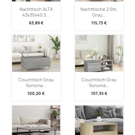
Nachttisch ALTA
Nachttische 2 Stk.
43x35x40,5...
Grau...
63,89 €
115,73 €
Couchtisch Grau
Couchtisch Grau
Sonoma...
Sonoma...
100,20 €
107,35 €