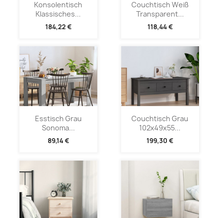
Konsolentisch
Couchtisch Weiß
Klassisches...
Transparent...
184,22 €
118,44 €
Esstisch Grau
Couchtisch Grau
Sonoma...
102x49x55...
89,14 €
199,30 €