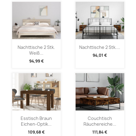
Nachttische 2 Stk.
Nachttische 2 Stk....
Weiß...
94,01 €
94,99 €
Esstisch Braun
Couchtisch
Eichen-Optik...
Räuchereiche...
109,68 €
111,84 €