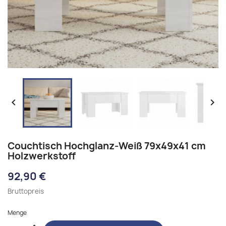


Couchtisch Hochglanz-Weiß 79x49x41 cm
Holzwerkstoff
92,90 €
Bruttopreis
Menge