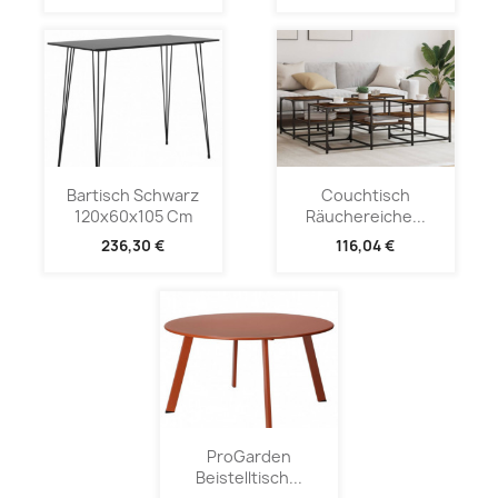
Bartisch Schwarz
Couchtisch
120x60x105 Cm
Räuchereiche...
236,30 €
116,04 €
ProGarden
Beistelltisch...