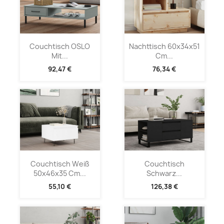
Couchtisch OSLO
Nachttisch 60x34x51
Mit...
Cm...
92,47 €
76,34 €
Couchtisch Weiß
Couchtisch
50x46x35 Cm...
Schwarz...
55,10 €
126,38 €