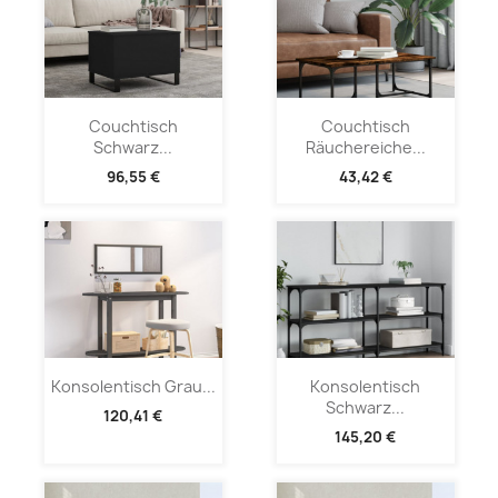
Couchtisch
Couchtisch
Schwarz...
Räuchereiche...
96,55 €
43,42 €
Konsolentisch Grau...
Konsolentisch
Schwarz...
120,41 €
145,20 €