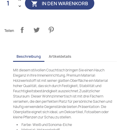
IN DEN WARENKORB

Teilen
Beschreibung
Artikeldetails
Mit diesem stilvollen Couchtisch bringen Sie einen Hauch
Eleganz in Ihre Inneneinrichtung. Premium Material:
Holzwerkstoff ist mit seiner glatten Oberfläche ein Material
hoher Qualität, das sich durch Festigkeit, Stabilität und
Feuchtigkeitsbeständigkeit auszeichnet.Zusätzlicher
Stauraum: Dieser Wohnzimmertisch ist mit drei Fächern
versehen, die den perfekten Platz für persönliche Sachen und
häufig verwendete Gegenstände bieten.Präsentation: Die
Oberplatte eignet sich ideal, um Dekoartikel, Fotoalben oder
kleine Pflanzen zur Schau zu stellen.
Farbe: Weiß und Sonoma-Eiche
Material: Holzwerkstoff