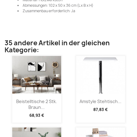
Abmessungen: 102 x 50 x 36 cm (L x B x H)
Zusammenbau erforderlich: Ja
35 andere Artikel in der gleichen
Kategorie:
Beistelltische 2 Stk.
Amstyle Stehtisch...
Braun...
87,83 €
68,93 €