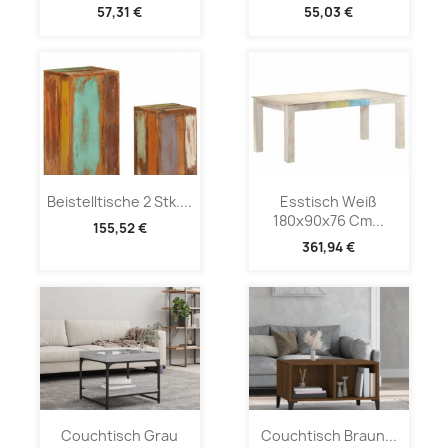
57,31 €
55,03 €
Beistelltische 2 Stk....
Esstisch Weiß
180x90x76 Cm...
155,52 €
361,94 €
Couchtisch Grau
Couchtisch Braun...