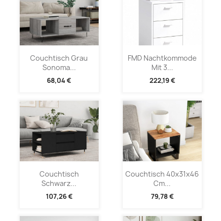
Couchtisch Grau
FMD Nachtkommode
Sonoma...
Mit 3...
68,04 €
222,19 €
Couchtisch
Couchtisch 40x31x46
Schwarz...
Cm...
107,26 €
79,78 €