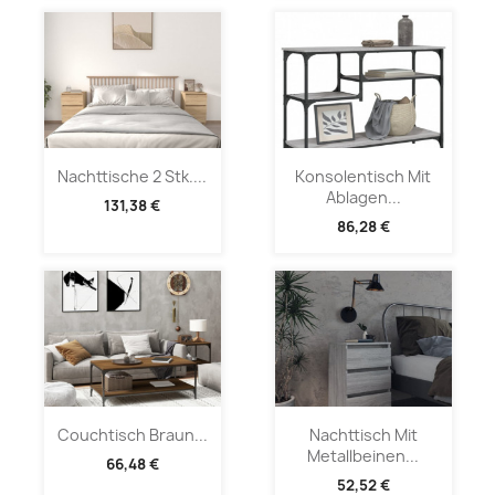
Nachttische 2 Stk....
Konsolentisch Mit
Ablagen...
131,38 €
86,28 €
Couchtisch Braun...
Nachttisch Mit
Metallbeinen...
66,48 €
52,52 €