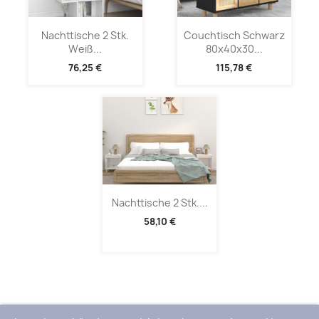
Nachttische 2 Stk.
Couchtisch Schwarz
Weiß...
80x40x30...
76,25 €
115,78 €
Nachttische 2 Stk....
58,10 €