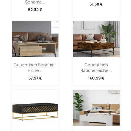
Sonoma...
51,58 €
52,32 €
Couchtisch Sonoma-
Couchtisch
Eiche...
Räuchereiche...
67,97 €
160,99 €