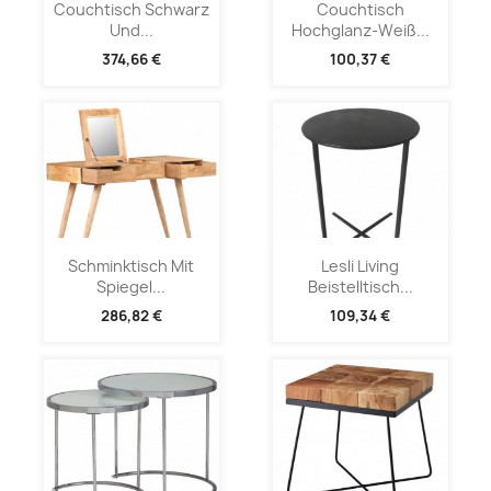
Couchtisch Schwarz
Couchtisch
Und...
Hochglanz-Weiß...
374,66 €
100,37 €
Schminktisch Mit
Lesli Living
Spiegel...
Beistelltisch...
286,82 €
109,34 €