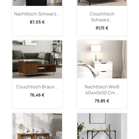
Nachttisch Schwarz...
Couchtisch
Schwarz...
87,05 €
91,15 €
Couchtisch Braun...
Nachttisch Weiß
40x40x50 Cm...
76,46 €
79,85 €