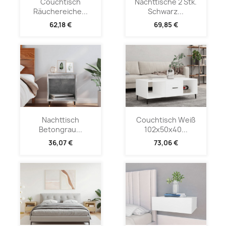
Couchtisch
Nachttische 2 Stk.
Räuchereiche...
Schwarz...
62,18 €
69,85 €
Nachttisch
Couchtisch Weiß
Betongrau...
102x50x40...
36,07 €
73,06 €