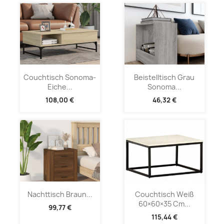
Couchtisch Sonoma-
Beistelltisch Grau
Eiche...
Sonoma...
108,00 €
46,32 €
Nachttisch Braun...
Couchtisch Weiß
60×60×35 Cm...
99,77 €
115,44 €