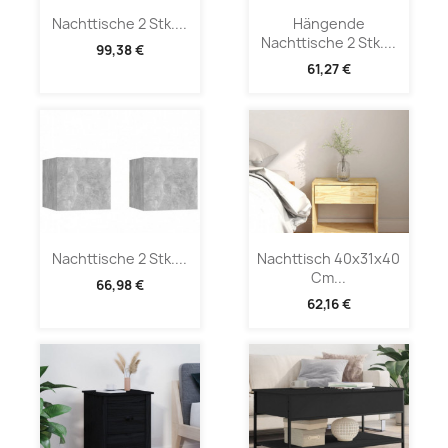
Nachttische 2 Stk....
Hängende
Nachttische 2 Stk....
99,38 €
61,27 €
Nachttische 2 Stk....
Nachttisch 40x31x40
Cm...
66,98 €
62,16 €