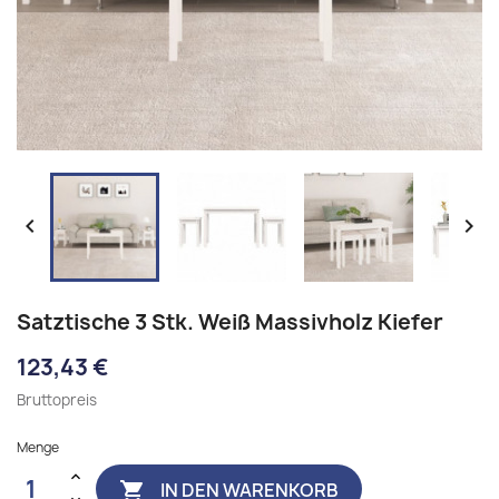


Satztische 3 Stk. Weiß Massivholz Kiefer
123,43 €
Bruttopreis
Menge
IN DEN WARENKORB
