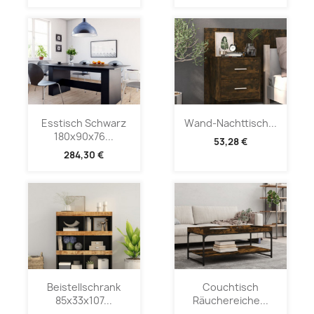
Esstisch Schwarz
Wand-Nachttisch...
180x90x76...
53,28 €
284,30 €
Beistellschrank
Couchtisch
85x33x107...
Räuchereiche...