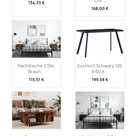
Cm...
134,33 €
168,00 €
Nachttische 2 Stk.
Esstisch Schwarz 120
Braun...
X 60 X...
115,51 €
199,58 €