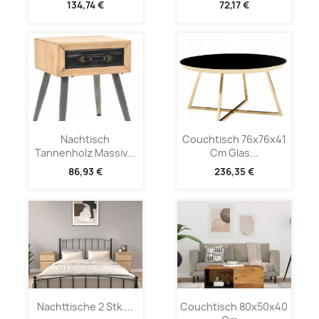
134,74 €
72,17 €
Nachtisch
Couchtisch 76x76x41
Tannenholz Massiv...
Cm Glas...
86,93 €
236,35 €
Nachttische 2 Stk....
Couchtisch 80x50x40