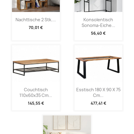
Nachttische 2 Stk....
Konsolentisch
Sonoma-Eiche...
70,01 €
56,40 €
Couchtisch
Esstisch 180 X 90 X 75
110x60x35 Cm...
Cm...
145,55 €
477,41 €