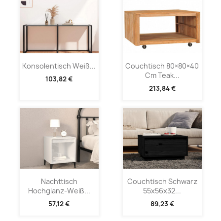
Konsolentisch Weiß...
Couchtisch 80×80×40
Cm Teak...
103,82 €
213,84 €
Nachttisch
Couchtisch Schwarz
Hochglanz-Weiß...
55x56x32...
57,12 €
89,23 €