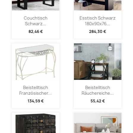
Couchtisch
Esstisch Schwarz
Schwarz...
180x90x76...
82,46 €
284,30 €
Beistelltisch
Beistelltisch
Französischer...
Räuchereiche...
134,59 €
55,42 €