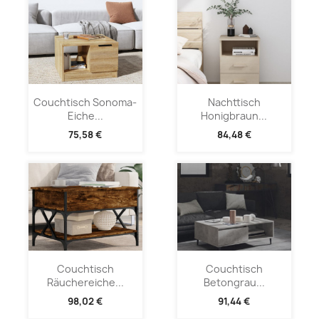
Couchtisch Sonoma-
Nachttisch
Eiche...
Honigbraun...
75,58 €
84,48 €
Couchtisch
Couchtisch
Räuchereiche...
Betongrau...
98,02 €
91,44 €