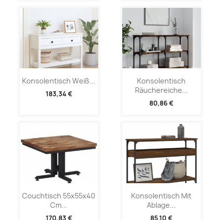
Konsolentisch Weiß...
Konsolentisch
Räuchereiche...
183,34 €
80,86 €
Couchtisch 55x55x40
Konsolentisch Mit
Cm...
Ablage...
170,83 €
85,10 €