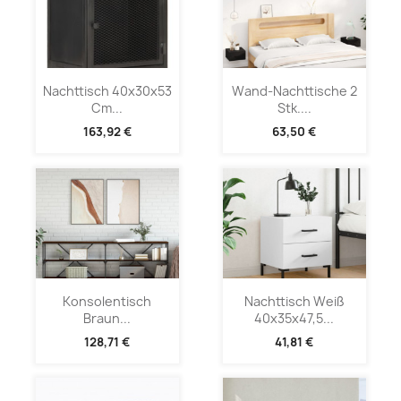
Nachttisch 40x30x53
Wand-Nachttische 2
Cm...
Stk....
163,92 €
63,50 €
Konsolentisch
Nachttisch Weiß
Braun...
40x35x47,5...
128,71 €
41,81 €