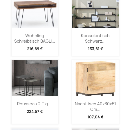
Wohnling
Konsolentisch
Schreibtisch BAGLI...
Schwarz...
216,69 €
133,61 €
Rousseau 2-Tlg....
Nachttisch 40x30x51
Cm...
224,57 €
107,04 €