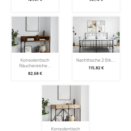
Konsolentisch
Nachttische 2 Stk....
Räuchereiche...
115,82 €
82,68 €
Konsolentisch