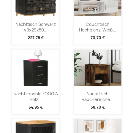
Nachttisch Schwarz
Couchtisch
40x29x50...
Hochglanz-Weiß...
227,78 €
70,70 €
Nachtkonsole FOGGIA
Nachttisch
Holz...
Räuchereiche...
64,95 €
58,70 €