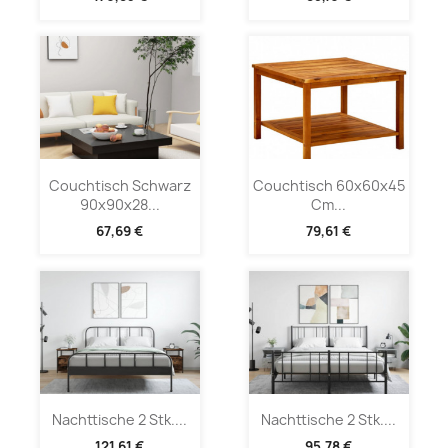
Couchtisch Schwarz
Couchtisch 60x60x45
90x90x28...
Cm...
67,69 €
79,61 €
Nachttische 2 Stk....
Nachttische 2 Stk....
121,61 €
95,78 €