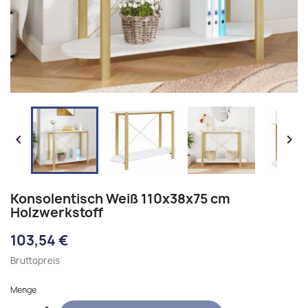


Konsolentisch Weiß 110x38x75 cm
Holzwerkstoff
103,54 €
Bruttopreis
Menge