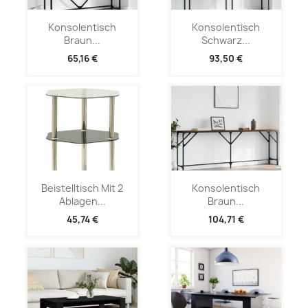
Konsolentisch
Konsolentisch
Braun...
Schwarz...
65,16 €
93,50 €
Beistelltisch Mit 2
Konsolentisch
Ablagen...
Braun...
45,74 €
104,71 €