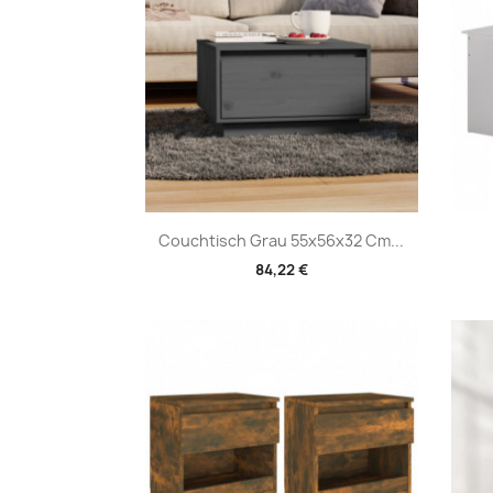
Vorschau

Couchtisch Grau 55x56x32 Cm...
84,22 €