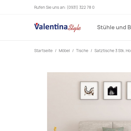
Rufen Sie uns an:
(0931) 322 78 0
Stühle und 
Startseite
Möbel
Tische
Satztische 3 Stk. H