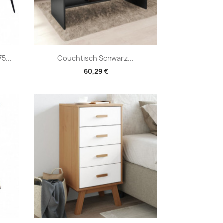
Vorschau

5...
Couchtisch Schwarz...
60,29 €