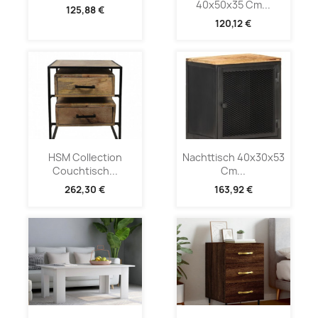
40x50x35 Cm...
125,88 €
120,12 €
HSM Collection
Nachttisch 40x30x53
Couchtisch...
Cm...
262,30 €
163,92 €