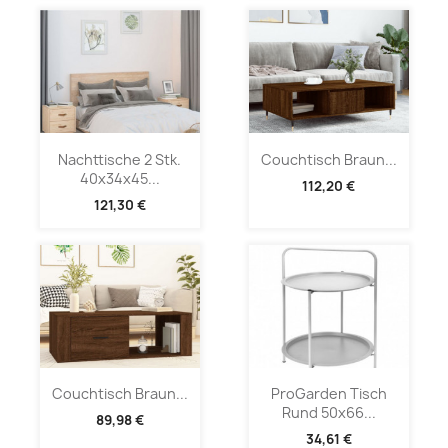
Nachttische 2 Stk.
Couchtisch Braun...
40x34x45...
112,20 €
121,30 €
Couchtisch Braun...
ProGarden Tisch
Rund 50x66...
89,98 €
34,61 €