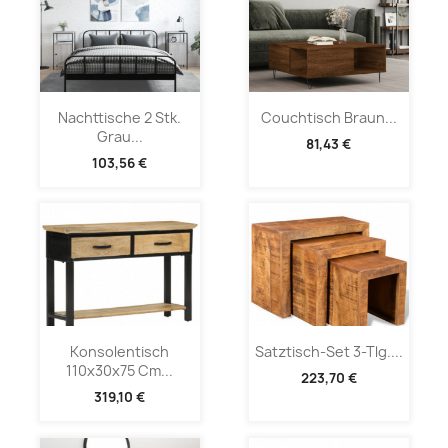
Nachttische 2 Stk.
Couchtisch Braun...
Grau...
81,43 €
103,56 €
Konsolentisch
Satztisch-Set 3-Tlg....
110x30x75 Cm...
223,70 €
319,10 €