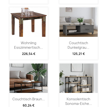
Wohnling
Couchtisch
Esszimmertisch...
Dunkelgrau...
226,54 €
125,21 €
Couchtisch Braun...
Konsolentisch
Sonoma-Eiche...
60,24 €