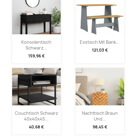
Konsolentisch
Esstisch Mit Bank...
Schwarz...
121,03 €
159,96 €
Couchtisch Schwarz
Nachttisch Braun
40x40x45...
Und...
40,68 €
98,45 €