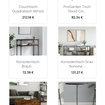
Couchtisch
ProGarden Tisch
Quadratisch Altholz
70x40 Cm...
212,18 €
82,34 €
Konsolentisch
Konsolentisch Grau
Braun...
Sonoma...
72,38 €
121,27 €