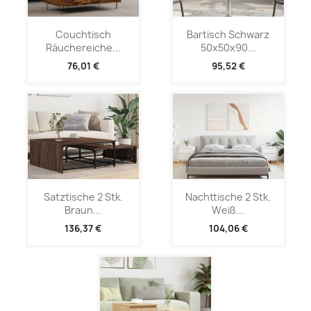
Couchtisch
Bartisch Schwarz
Räuchereiche...
50x50x90...
76,01 €
95,52 €
Satztische 2 Stk.
Nachttische 2 Stk.
Braun...
Weiß...
136,37 €
104,06 €