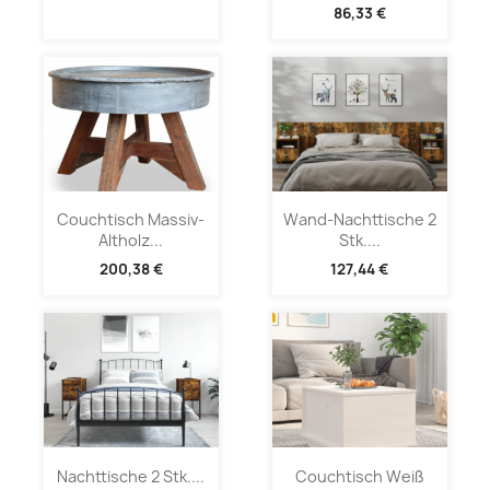
86,33 €
Couchtisch Massiv-
Wand-Nachttische 2
Altholz...
Stk....
200,38 €
127,44 €
Nachttische 2 Stk....
Couchtisch Weiß