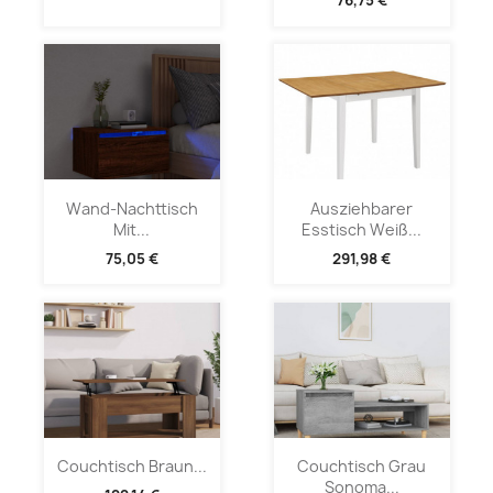
76,75 €
Wand-Nachttisch
Ausziehbarer
Mit...
Esstisch Weiß...
75,05 €
291,98 €
Couchtisch Braun...
Couchtisch Grau
Sonoma...