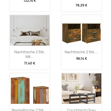
122,14 €
78,29 €
Nachttische 2 Stk.
Nachttische 2 Stk....
Mit...
96,14 €
71,40 €
Beistelltische 2 Stk....
Couchtisch Grau