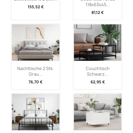
118x63x45...
155,52 €
81,12 €
Nachttische 2 Stk.
Couchtisch
Grau...
Schwarz...
76,70 €
62,95 €