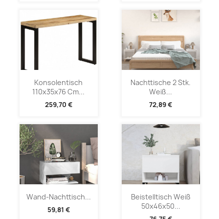
Konsolentisch
Nachttische 2 Stk.
110x35x76 Cm...
Weiß...
259,70 €
72,89 €
Wand-Nachttisch...
Beistelltisch Weiß
50x46x50...
59,81 €