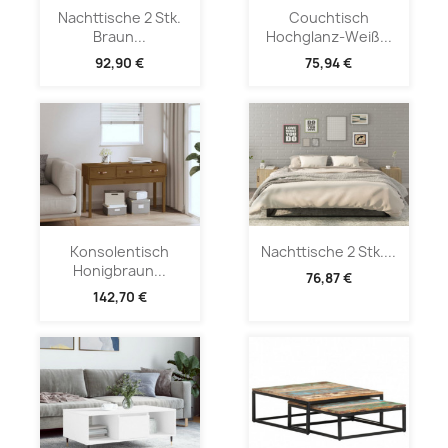
Nachttische 2 Stk.
Couchtisch
Braun...
Hochglanz-Weiß...
92,90 €
75,94 €
Konsolentisch
Nachttische 2 Stk....
Honigbraun...
76,87 €
142,70 €