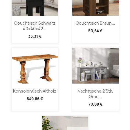
Couchtisch Schwarz
Couchtisch Braun...
40x40x42...
50,64 €
33,31 €
Konsolentisch Altholz
Nachttische 2 Stk.
Grau...
549,86 €
70,68 €