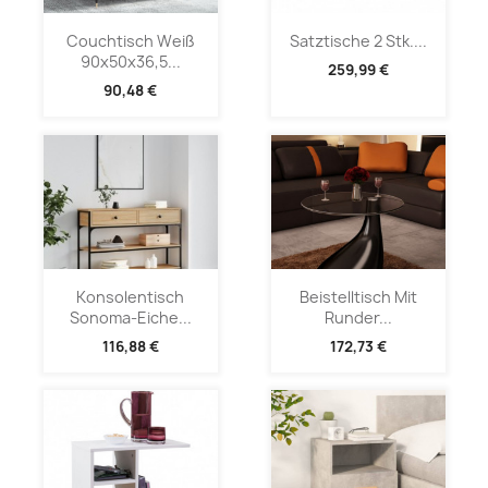
Couchtisch Weiß
Satztische 2 Stk....
90x50x36,5...
259,99 €
90,48 €
Konsolentisch
Beistelltisch Mit
Sonoma-Eiche...
Runder...
116,88 €
172,73 €