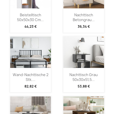
Beistelltisch
Nachttisch
50x50x30 Cm...
Betongrau...
44,23 €
36,34 €
Wand-Nachttische 2
Nachttisch Grau
Stk....
50x30x51,5...
82,82 €
53,88 €