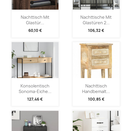
Nachttisch Mit
Nachttische Mit
Glastür...
Glastüren 2...
60,10 €
106,32 €
Konsolentisch
Nachttisch
Sonoma-Eiche...
Handbemalt...
127,46 €
100,85 €