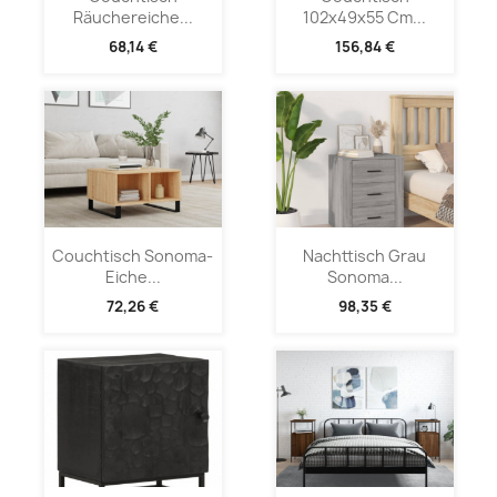
Räuchereiche...
102x49x55 Cm...
68,14 €
156,84 €
Couchtisch Sonoma-
Nachttisch Grau
Eiche...
Sonoma...
72,26 €
98,35 €