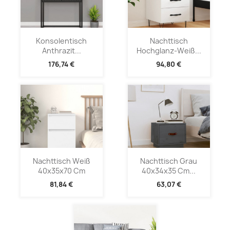
Konsolentisch
Nachttisch
Anthrazit...
Hochglanz-Weiß...
176,74 €
94,80 €
Nachttisch Weiß
Nachttisch Grau
40x35x70 Cm
40x34x35 Cm...
81,84 €
63,07 €