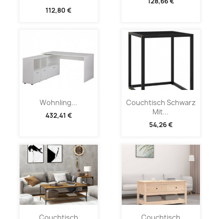
128,66 €
112,80 €
Wohnling...
Couchtisch Schwarz
Mit...
432,41 €
54,26 €
Couchtisch
Couchtisch