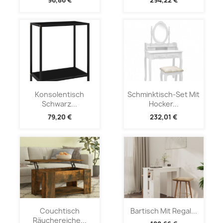
96,86 €
294,22 €
Konsolentisch
Schminktisch-Set Mit
Schwarz...
Hocker...
79,20 €
232,01 €
Couchtisch
Bartisch Mit Regal...
Räuchereiche...