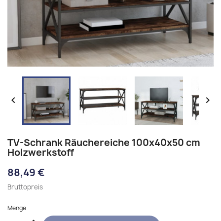


TV-Schrank Räuchereiche 100x40x50 cm
Holzwerkstoff
88,49 €
Bruttopreis
Menge