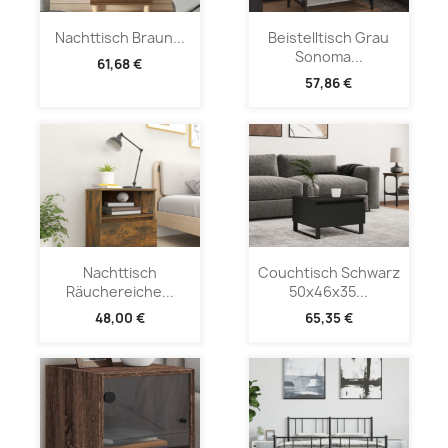
Nachttisch Braun...
Beistelltisch Grau
Sonoma...
61,68 €
57,86 €
Nachttisch
Couchtisch Schwarz
Räuchereiche...
50x46x35...
48,00 €
65,35 €