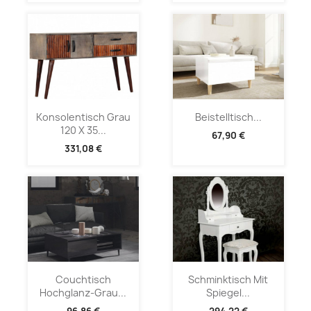
Konsolentisch Grau
Beistelltisch...
120 X 35...
67,90 €
331,08 €
Couchtisch
Schminktisch Mit
Hochglanz-Grau...
Spiegel...