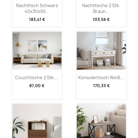
Nachttisch Schwarz
Nachttische 2 Stk.
40x30x50...
Braun...
183,41 €
103,56 €
Couchtische 2 Stk....
Konsolentisch Weiß...
87,00 €
170,33 €