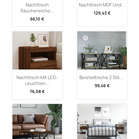
Nachttisch
Nachttisch MDF Und...
Räuchereiche...
129,43 €
66,10 €
Nachttisch Mit LED-
Beistelltische 2 Stk....
Leuchten...
99,46 €
76,08 €