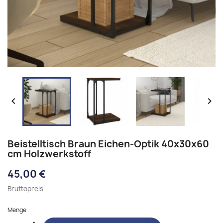


Beistelltisch Braun Eichen-Optik 40x30x60
cm Holzwerkstoff
45,00 €
Bruttopreis
Menge