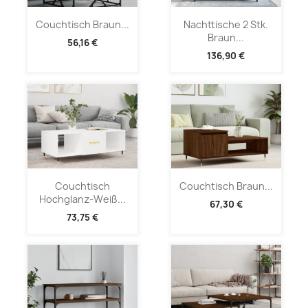
Couchtisch Braun...
Nachttische 2 Stk.
Braun...
56,16 €
136,90 €
Couchtisch
Couchtisch Braun...
Hochglanz-Weiß...
67,30 €
73,75 €