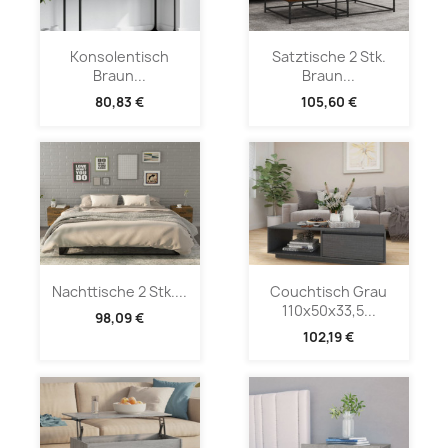
Konsolentisch
Satztische 2 Stk.
Braun...
Braun...
80,83 €
105,60 €
Nachttische 2 Stk....
Couchtisch Grau
110x50x33,5...
98,09 €
102,19 €