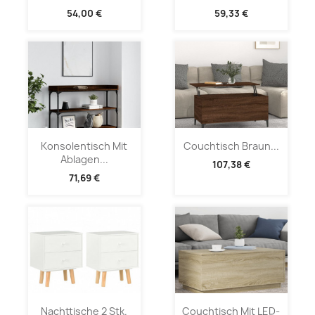
54,00 €
59,33 €
Konsolentisch Mit
Couchtisch Braun...
Ablagen...
107,38 €
71,69 €
Nachttische 2 Stk.
Couchtisch Mit LED-