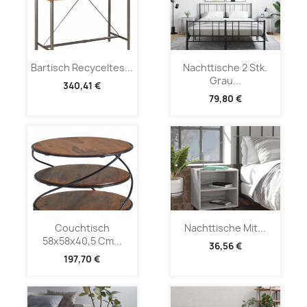
Bartisch Recyceltes...
Nachttische 2 Stk.
Grau...
340,41 €
79,80 €
Couchtisch
Nachttische Mit...
58x58x40,5 Cm...
36,56 €
197,70 €