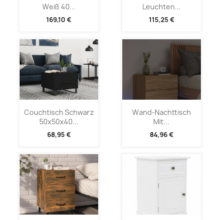
Weiß 40...
Leuchten...
169,10 €
115,25 €
Couchtisch Schwarz
Wand-Nachttisch
50x50x40...
Mit...
68,95 €
84,96 €