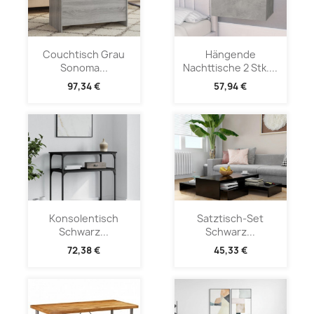
Couchtisch Grau
Hängende
Sonoma...
Nachttische 2 Stk....
97,34 €
57,94 €
Konsolentisch
Satztisch-Set
Schwarz...
Schwarz...
72,38 €
45,33 €