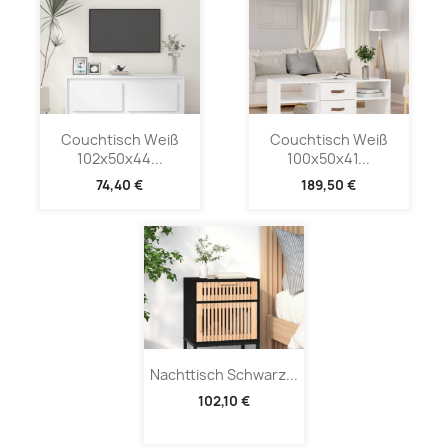
Couchtisch Weiß
Couchtisch Weiß
102x50x44...
100x50x41...
74,40 €
189,50 €
Nachttisch Schwarz...
102,10 €