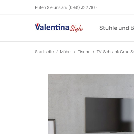
Rufen Sie uns an:
(0931) 322 78 0
Stühle und 
Startseite
Möbel
Tische
TV-Schrank Grau S