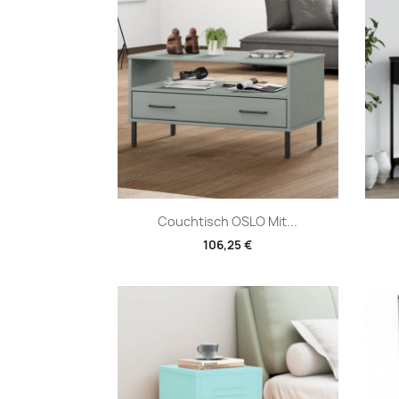
Vorschau

Couchtisch OSLO Mit...
106,25 €