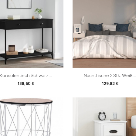
Vorschau
Vorschau


Konsolentisch Schwarz...
Nachttische 2 Stk. Weiß..
138,60 €
129,82 €