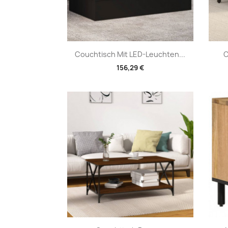
Vorschau

Couchtisch Mit LED-Leuchten...
C
156,29 €