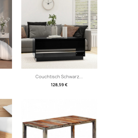
Vorschau

.
Couchtisch Schwarz...
128,59 €