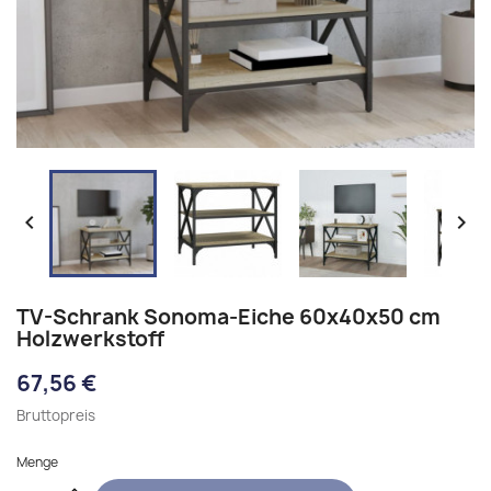


TV-Schrank Sonoma-Eiche 60x40x50 cm
Holzwerkstoff
67,56 €
Bruttopreis
Menge