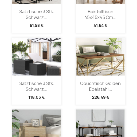
Satztische 3 Stk.
Beistelltisch
Schwarz...
45x45x45 Cm...
61,58 €
41,64 €
Satztische 3 Stk.
Couchtisch Golden
Schwarz...
Edelstahl...
118,03 €
226,49 €