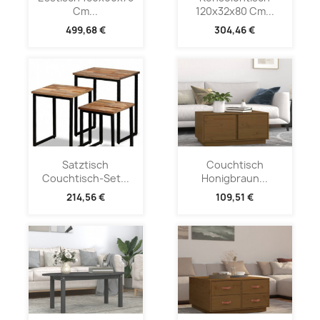
Cm...
120x32x80 Cm...
499,68 €
304,46 €
Satztisch
Couchtisch
Couchtisch-Set...
Honigbraun...
214,56 €
109,51 €