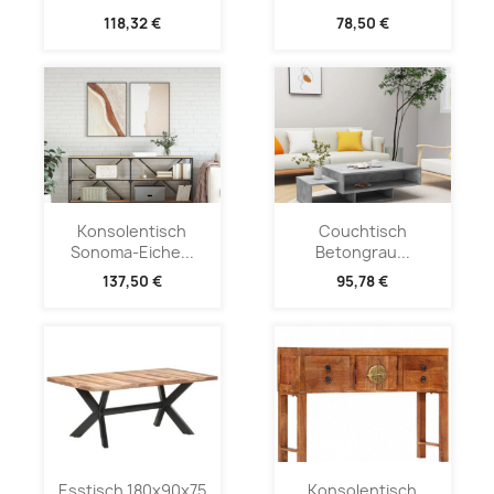
118,32 €
78,50 €
Konsolentisch
Couchtisch
Sonoma-Eiche...
Betongrau...
137,50 €
95,78 €
Esstisch 180x90x75
Konsolentisch