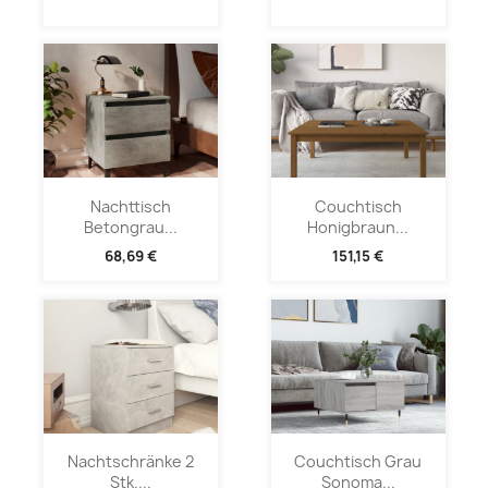
Nachttisch
Couchtisch
Betongrau...
Honigbraun...
68,69 €
151,15 €
Nachtschränke 2
Couchtisch Grau
Stk....
Sonoma...