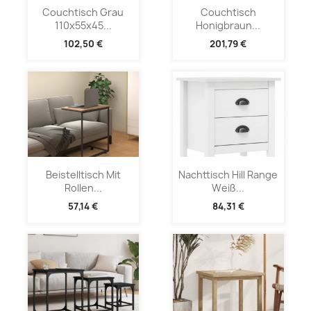
Couchtisch Grau
Couchtisch
110x55x45...
Honigbraun...
102,50 €
201,79 €
Beistelltisch Mit
Nachttisch Hill Range
Rollen...
Weiß...
57,14 €
84,31 €