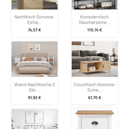
Nachttisch Sonoma-
Konsolentisch
Eiche...
Räuchereiche...
74,57 €
110,74 €
Wand-Nachttische 2
Couchtisch Sonoma-
Stk....
Eiche...
91,92 €
61,70 €