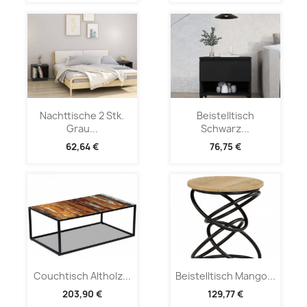
Nachttische 2 Stk.
Beistelltisch
Grau...
Schwarz...
62,64 €
76,75 €
Couchtisch Altholz...
Beistelltisch Mango...
203,90 €
129,77 €