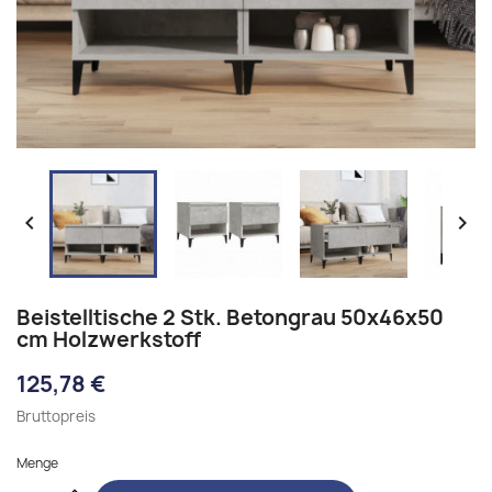


Beistelltische 2 Stk. Betongrau 50x46x50
cm Holzwerkstoff
125,78 €
Bruttopreis
Menge