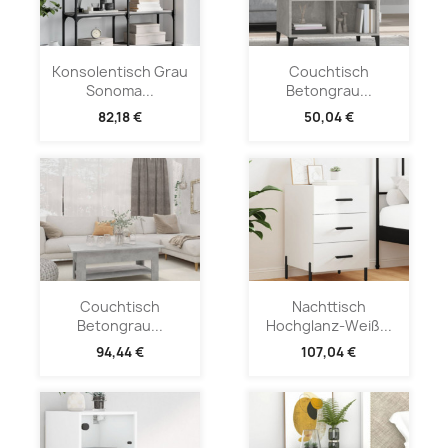
Konsolentisch Grau
Couchtisch
Sonoma...
Betongrau...
82,18 €
50,04 €
Couchtisch
Nachttisch
Betongrau...
Hochglanz-Weiß...
94,44 €
107,04 €