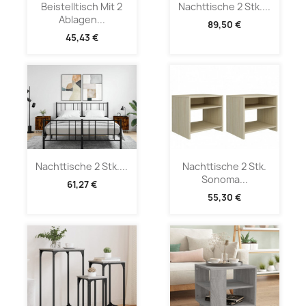
Beistelltisch Mit 2
Nachttische 2 Stk....
Ablagen...
89,50 €
45,43 €
Nachttische 2 Stk....
Nachttische 2 Stk.
Sonoma...
61,27 €
55,30 €