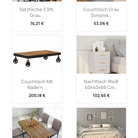
Satztische 3 Stk.
Couchtisch Grau
Grau...
Sonoma...
74,21 €
53,06 €
Couchtisch Mit
Nachttisch Weiß
Rädern...
40x40x66 Cm...
200,18 €
102,65 €