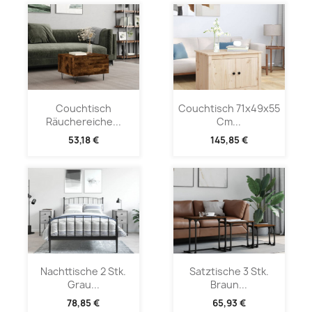
Couchtisch
Couchtisch 71x49x55
Räuchereiche...
Cm...
53,18 €
145,85 €
Nachttische 2 Stk.
Satztische 3 Stk.
Grau...
Braun...
78,85 €
65,93 €