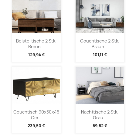
Beistelltische 2 Stk.
Couchtische 2 Stk.
Braun...
Braun...
129,94 €
101,11 €
Couchtisch 90x50x45
Nachttische 2 Stk.
Cm...
Grau...
239,50 €
69,82 €