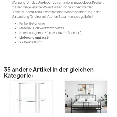
Warnung:Um das Umkippen zu verhindern, muss dieses Produkt
mit der mitgelieferten Wandhalterung gesichert werden.
Hinweis:Jedes Produkt wird mit einer Montageanleitung in der
Verpackung für einen einfachen Zusammenbau geliefert.
Farbe: Betongrau
Material: Holzwerkstoff, Metall
Abmessungen: je 50 x 46 x 50 cm (L x B x H)
Lieferung umfasst:
2 x Beistelltisch
35 andere Artikel in der gleichen
Kategorie: