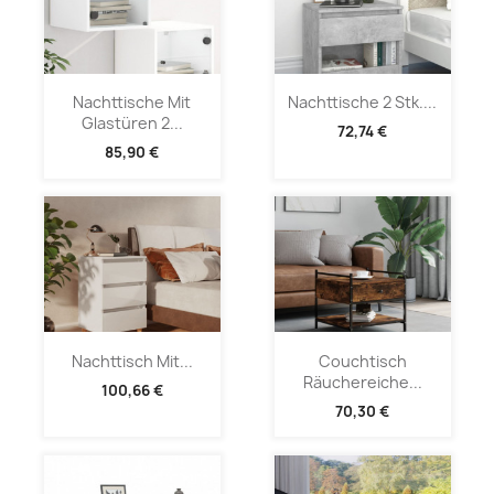
Nachttische Mit
Nachttische 2 Stk....
Glastüren 2...
72,74 €
85,90 €
Nachttisch Mit...
Couchtisch
Räuchereiche...
100,66 €
70,30 €