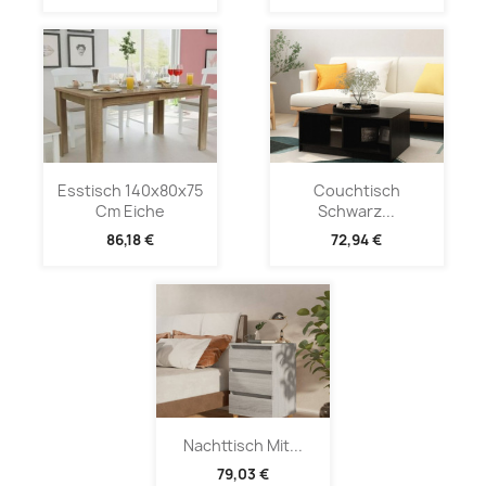
Esstisch 140x80x75
Couchtisch
Cm Eiche
Schwarz...
86,18 €
72,94 €
Nachttisch Mit...
79,03 €