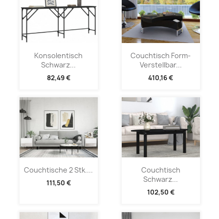
Konsolentisch
Couchtisch Form-
Schwarz...
Verstellbar...
82,49 €
410,16 €
Couchtische 2 Stk....
Couchtisch
Schwarz...
111,50 €
102,50 €