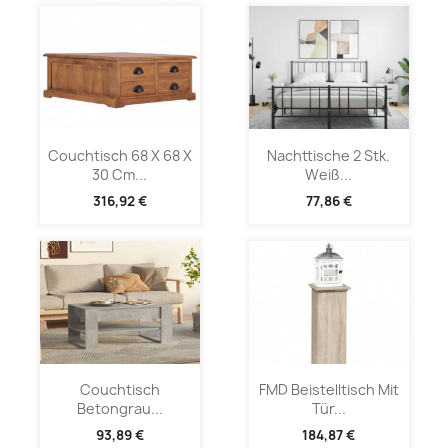
Couchtisch 68 X 68 X
Nachttische 2 Stk.
30 Cm...
Weiß...
316,92 €
77,86 €
Couchtisch
FMD Beistelltisch Mit
Betongrau...
Tür...
93,89 €
184,87 €