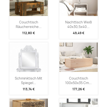
Couchtisch
Nachttisch Weiß
Räuchereiche...
40x30,5x40...
112,80 €
49,49 €
Schminktisch Mit
Couchtisch
Spiegel...
100x50x35 Cm...
113,74 €
177,26 €