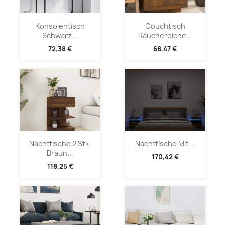
Konsolentisch
Couchtisch
Schwarz...
Räuchereiche...
72,38 €
68,47 €
Nachttische 2 Stk.
Nachttische Mit...
Braun...
170,42 €
118,25 €