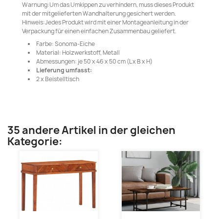
Warnung:Um das Umkippen zu verhindern, muss dieses Produkt
mit der mitgelieferten Wandhalterung gesichert werden.
Hinweis:Jedes Produkt wird mit einer Montageanleitung in der
Verpackung für einen einfachen Zusammenbau geliefert.
Farbe: Sonoma-Eiche
Material: Holzwerkstoff, Metall
Abmessungen: je 50 x 46 x 50 cm (L x B x H)
Lieferung umfasst:
2 x Beistelltisch
35 andere Artikel in der gleichen
Kategorie: