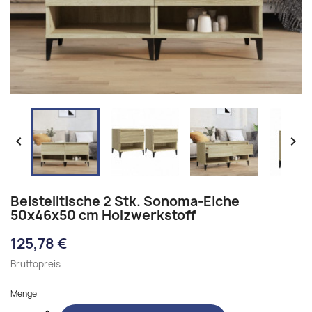


Beistelltische 2 Stk. Sonoma-Eiche
50x46x50 cm Holzwerkstoff
125,78 €
Bruttopreis
Menge