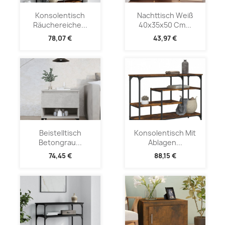
Konsolentisch
Nachttisch Weiß
Räuchereiche...
40x35x50 Cm...
78,07 €
43,97 €
Beistelltisch
Konsolentisch Mit
Betongrau...
Ablagen...
74,45 €
88,15 €