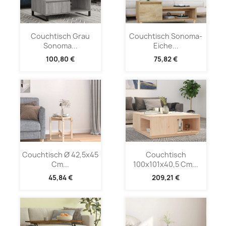
Couchtisch Grau
Couchtisch Sonoma-
Sonoma...
Eiche...
100,80 €
75,82 €
Couchtisch Ø 42,5x45
Couchtisch
Cm...
100x101x40,5 Cm...
45,84 €
209,21 €