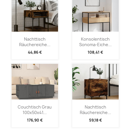
Nachttisch
Konsolentisch
Räuchereiche...
Sonoma-Eiche...
44,86 €
108,41 €
Couchtisch Grau
Nachttisch
100x50x41...
Räuchereiche...
176,90 €
59,18 €