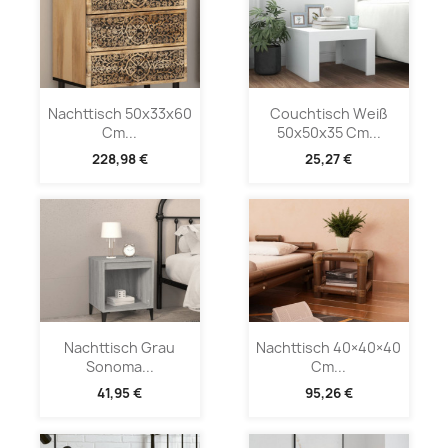
Nachttisch 50x33x60
Couchtisch Weiß
Cm...
50x50x35 Cm...
228,98 €
25,27 €
Nachttisch Grau
Nachttisch 40×40×40
Sonoma...
Cm...
41,95 €
95,26 €