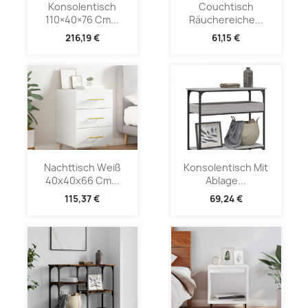
Konsolentisch
Couchtisch
110×40×76 Cm...
Räuchereiche...
216,19 €
61,15 €
Nachttisch Weiß
Konsolentisch Mit
40x40x66 Cm...
Ablage...
115,37 €
69,24 €