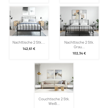
Nachttische 2 Stk....
Nachttische 2 Stk.
Grau...
142,61 €
102,34 €
Couchtische 2 Stk.
Weiß...