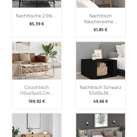
Nachttische 2 Stk....
Nachttisch
Räuchereiche...
85,39 €
61,85 €
Couchtisch
Nachttisch Schwarz
110x45x45 Cm...
57x55x36...
169,92 €
49,66 €