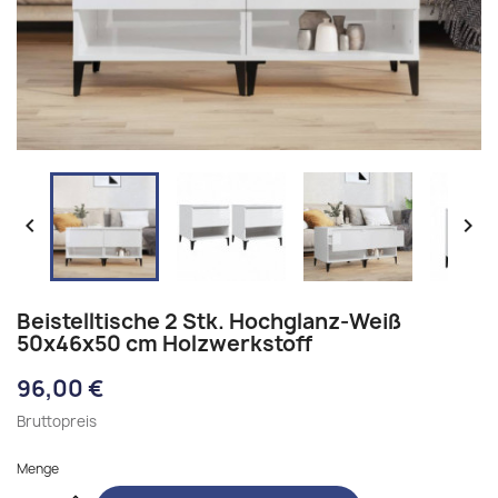


Beistelltische 2 Stk. Hochglanz-Weiß
50x46x50 cm Holzwerkstoff
96,00 €
Bruttopreis
Menge