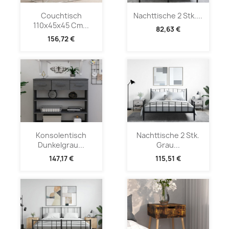
Couchtisch
Nachttische 2 Stk....
110x45x45 Cm...
82,63 €
156,72 €
Konsolentisch
Nachttische 2 Stk.
Dunkelgrau...
Grau...
147,17 €
115,51 €