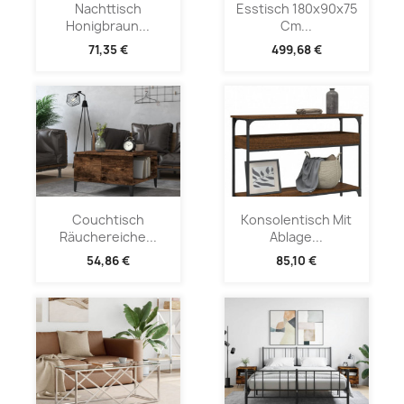
Nachttisch
Esstisch 180x90x75
Honigbraun...
Cm...
71,35 €
499,68 €
Couchtisch
Konsolentisch Mit
Räuchereiche...
Ablage...
54,86 €
85,10 €