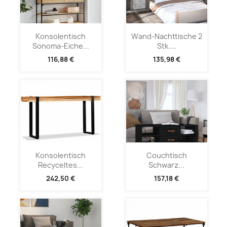
Konsolentisch
Wand-Nachttische 2
Sonoma-Eiche...
Stk....
116,88 €
135,98 €
Konsolentisch
Couchtisch
Recyceltes...
Schwarz...
242,50 €
157,18 €