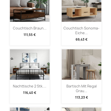
Couchtisch Braun...
Couchtisch Sonoma-
Eiche...
111,55 €
69,43 €
Nachttische 2 Stk....
Bartisch Mit Regal
Grau...
116,40 €
113,23 €