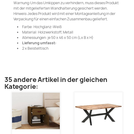
Warnung:Um das Umkippen zu verhindern, muss dieses Produkt
mit der mitgelieferten Wandhalterung gesichert werden.
Hinweis:Jedes Produkt wird mit einer Montageanleitung in der
Verpackung für einen einfachen Zusammenbau geliefert.
Farbe: Hochglanz-Weiß
Material: Holzwerkstoff, Metall
Abmessungen: je 50 x 46 x 50 cm (L x B x H)
Lieferung umfasst:
2 x Beistelltisch
35 andere Artikel in der gleichen
Kategorie: