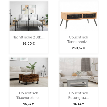
Nachttische 2 Stk....
Couchtisch
Tannenholz...
93,00 €
230,57 €
Couchtisch
Couchtisch
Räuchereiche...
Betongrau...
95,74 €
94,44 €