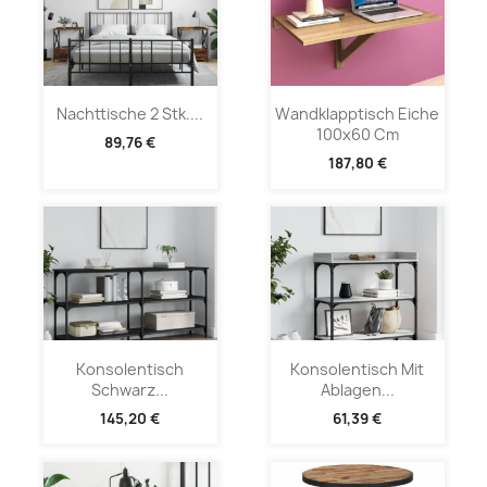
Nachttische 2 Stk....
Wandklapptisch Eiche
100x60 Cm
89,76 €
187,80 €
Konsolentisch
Konsolentisch Mit
Schwarz...
Ablagen...
145,20 €
61,39 €