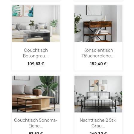
Couchtisch
Konsolentisch
Betongrau...
Räuchereiche...
109,63 €
152,40 €
Couchtisch Sonoma-
Nachttische 2 Stk.
Eiche...
Grau...
87,62 €
140,30 €