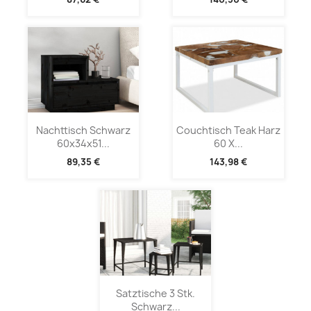
Nachttisch Schwarz
Couchtisch Teak Harz
60x34x51...
60 X...
89,35 €
143,98 €
Satztische 3 Stk.
Schwarz...