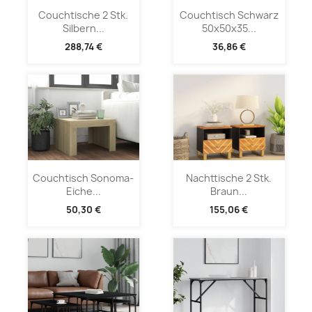
Couchtische 2 Stk.
Couchtisch Schwarz
Silbern...
50x50x35...
288,74 €
36,86 €
Couchtisch Sonoma-
Nachttische 2 Stk.
Eiche...
Braun...
50,30 €
155,06 €