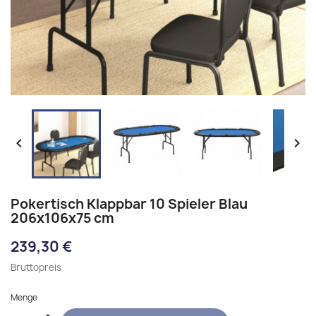


Pokertisch Klappbar 10 Spieler Blau
206x106x75 cm
239,30 €
Bruttopreis
Menge