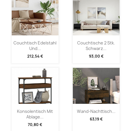
Couchtisch Edelstahl
Couchtische 2 Stk.
Und...
Schwarz...
212,54 €
93,00 €
Konsolentisch Mit
Wand-Nachttisch...
Ablage...
63,19 €
70,80 €