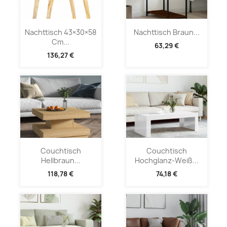
Nachttisch 43×30×58
Nachttisch Braun...
Cm...
63,29 €
136,27 €
Couchtisch
Couchtisch
Hellbraun...
Hochglanz-Weiß...
118,78 €
74,18 €