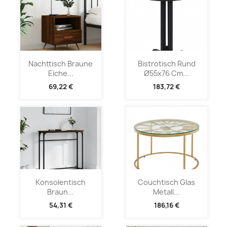
Nachttisch Braune
Bistrotisch Rund
Eiche...
Ø55x76 Cm...
69,22 €
183,72 €
Konsolentisch
Couchtisch Glas
Braun...
Metall...
54,31 €
186,16 €