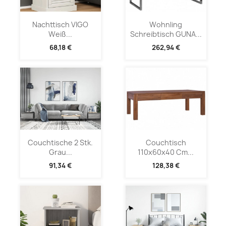
Nachttisch VIGO
Wohnling
Weiß...
Schreibtisch GUNA...
68,18 €
262,94 €
Couchtische 2 Stk.
Couchtisch
Grau...
110x60x40 Cm...
91,34 €
128,38 €