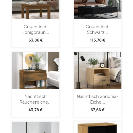
Couchtisch
Couchtisch
Honigbraun...
Schwarz...
63,86 €
115,78 €
Nachttisch
Nachttisch Sonoma-
Räuchereiche...
Eiche...
43,78 €
67,66 €