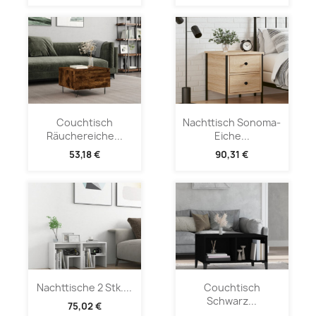
Couchtisch
Nachttisch Sonoma-
Räuchereiche...
Eiche...
53,18 €
90,31 €
Nachttische 2 Stk....
Couchtisch
Schwarz...
75,02 €