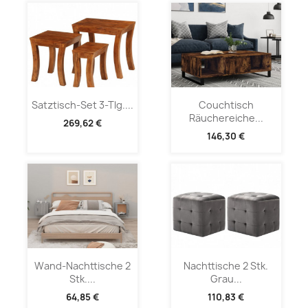
Satztisch-Set 3-Tlg....
Couchtisch
Räuchereiche...
269,62 €
146,30 €
Wand-Nachttische 2
Nachttische 2 Stk.
Stk....
Grau...
64,85 €
110,83 €