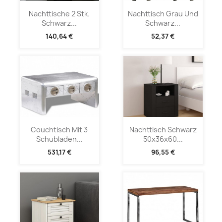
Nachttische 2 Stk.
Nachttisch Grau Und
Schwarz...
Schwarz...
140,64 €
52,37 €
Couchtisch Mit 3
Nachttisch Schwarz
Schubladen...
50x36x60...
531,17 €
96,55 €