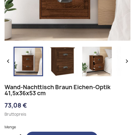


Wand-Nachttisch Braun Eichen-Optik
41,5x36x53 cm
73,08 €
Bruttopreis
Menge