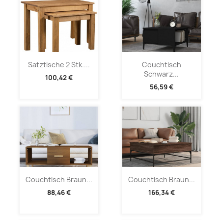
Satztische 2 Stk....
Couchtisch
Schwarz...
100,42 €
56,59 €
Couchtisch Braun...
Couchtisch Braun...
88,46 €
166,34 €