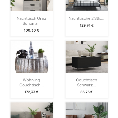
Nachttisch Grau
Nachttische 2 Stk....
Sonoma...
129,74 €
100,30 €
Wohnling
Couchtisch
Couchtisch...
Schwarz...
172,33 €
86,76 €