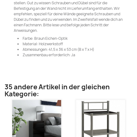
stellen. Gut zu wissen:Schrauben und Dübel sind für die
Befestigung an der Wand nicht im Lieferumfang enthalten. Wir
empfehlen, speziell für deine Wände geeignete Schrauben und
Dübel zu finden und zu verwenden. Im Zweifelsfall wende dich an
einen Fachmann. Bitte lese und befolge jeden Schritt der
Anweisungen.
Farbe: Braun Eichen-Optik
Material: Holzwerkstoff
Abmessungen: 41,5 x 36 x 53 cm (B x T x H)
Zusammenbau erforderlich: Ja
35 andere Artikel in der gleichen
Kategorie: