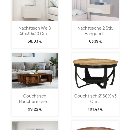
Nachttisch Weiß
Nachttische 2 Stk.
40x30x30 Cm...
Hängend...
58,03 €
63,19 €
Couchtisch
Couchtisch Ø 68 X 43
Räuchereiche...
Cm...
99,22 €
101,47 €