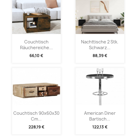
Couchtisch
Nachttische 2 Stk.
Räuchereiche...
Schwarz...
66,10 €
88,39 €
Couchtisch 90x60x30
American Diner
Cm...
Bartisch...
228,19 €
122,13 €