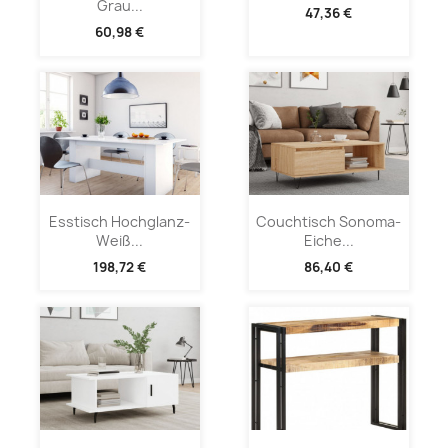
Grau...
47,36 €
60,98 €
Esstisch Hochglanz-
Couchtisch Sonoma-
Weiß...
Eiche...
198,72 €
86,40 €