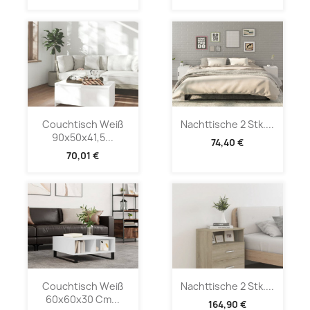
Couchtisch Weiß
Nachttische 2 Stk....
90x50x41,5...
74,40 €
70,01 €
Couchtisch Weiß
Nachttische 2 Stk....
60x60x30 Cm...
164,90 €