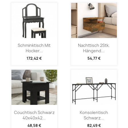
Schminktisch Mit
Nachttisch 2Stk.
Hocker...
Hängend...
172,42 €
54,77 €
Couchtisch Schwarz
Konsolentisch
40x40x42...
Schwarz...
48,58 €
82,49 €