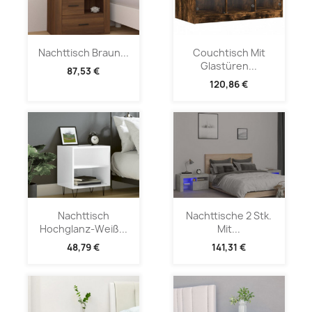
Nachttisch Braun...
Couchtisch Mit
Glastüren...
87,53 €
120,86 €
Nachttisch
Nachttische 2 Stk.
Hochglanz-Weiß...
Mit...
48,79 €
141,31 €