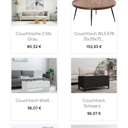
Couchtische 2 Stk.
Couchtisch WL5.678
Grau...
75x39x75...
80,52 €
152,63 €
Couchtisch Weiß...
Couchtisch
Schwarz...
96,07 €
96,07 €