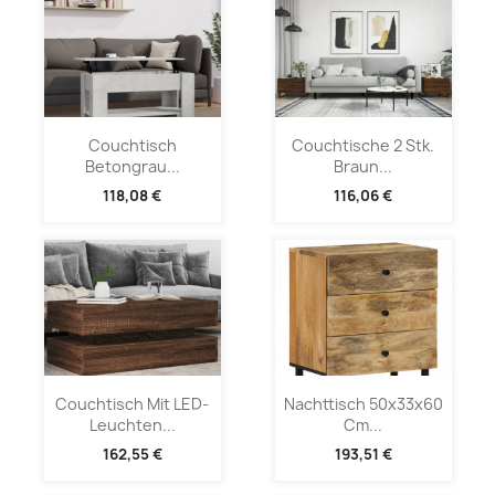
Couchtisch
Couchtische 2 Stk.
Betongrau...
Braun...
118,08 €
116,06 €
Couchtisch Mit LED-
Nachttisch 50x33x60
Leuchten...
Cm...
162,55 €
193,51 €