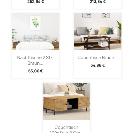
262,94 €
213,84 €
Nachttische 2 Stk.
Couchtisch Braun...
Braun...
34,86 €
65,06 €
Couchtisch
100x54x40 Cm...