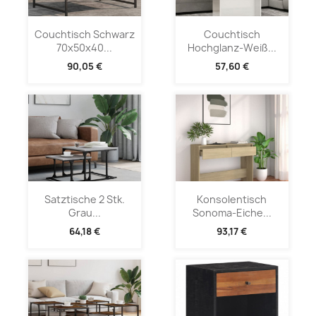
Couchtisch Schwarz
Couchtisch
70x50x40...
Hochglanz-Weiß...
90,05 €
57,60 €
Satztische 2 Stk.
Konsolentisch
Grau...
Sonoma-Eiche...
64,18 €
93,17 €