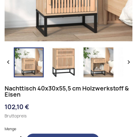


Nachttisch 40x30x55,5 cm Holzwerkstoff &
Eisen
102,10 €
Bruttopreis
Menge