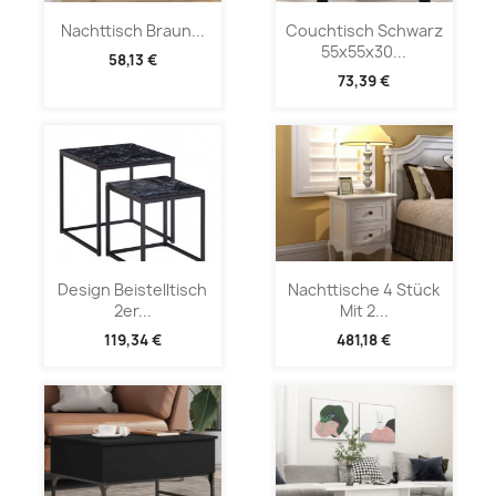
Nachttisch Braun...
Couchtisch Schwarz
55x55x30...
58,13 €
73,39 €
Design Beistelltisch
Nachttische 4 Stück
2er...
Mit 2...
119,34 €
481,18 €