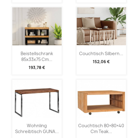
Beistellschrank
Couchtisch Silbern...
85x33x75 Cm...
152,06 €
193,78 €
Wohnling
Couchtisch 80×80×40
Schreibtisch GUNA...
Cm Teak...