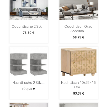
Couchtische 2 Stk....
Couchtisch Grau
Sonoma...
75,50 €
58,75 €
Nachttische 2 Stk....
Nachttisch 40x33x46
Cm...
109,25 €
93,74 €