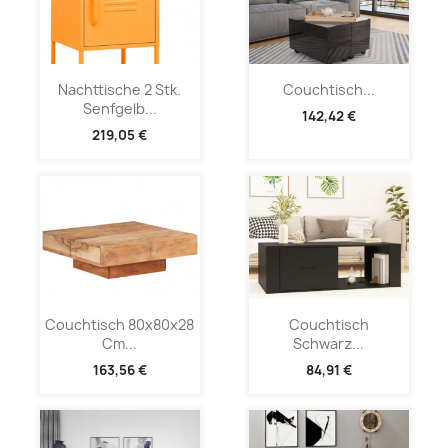
Nachttische 2 Stk.
Couchtisch...
Senfgelb...
142,42 €
219,05 €
Couchtisch 80x80x28
Couchtisch
Cm...
Schwarz...
163,56 €
84,91 €