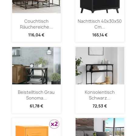
Couchtisch
Nachttisch 40x30x50
Räuchereiche...
Cm...
116,04 €
165,14 €
Beistelltisch Grau
Konsolentisch
Sonoma...
Schwarz...
61,78 €
72,53 €