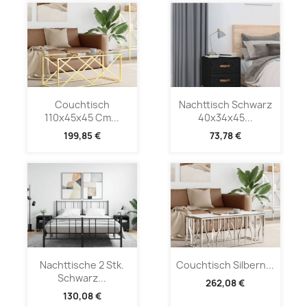
Couchtisch
Nachttisch Schwarz
110x45x45 Cm...
40x34x45...
199,85 €
73,78 €
Nachttische 2 Stk.
Couchtisch Silbern...
Schwarz...
262,08 €
130,08 €