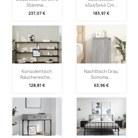
Stämme...
45x45x44 Cm...
237,07 €
183,97 €
Konsolentisch
Nachttisch Grau
Räuchereiche...
Sonoma...
128,81 €
63,96 €