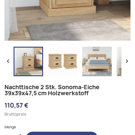


Nachttische 2 Stk. Sonoma-Eiche
39x39x47,5 cm Holzwerkstoff
110,57 €
Bruttopreis
Menge