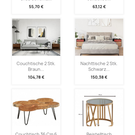
55,70 €
63,12 €
Couchtische 2 Stk.
Nachttische 2 Stk.
Braun...
Schwarz...
104,78 €
150,38 €
Couchtisch 36 Cm 6
Beistelltisch