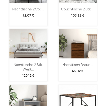
Nachttische 2 Stk....
Couchtische 2 Stk....
72,07 €
103,82 €
Nachttische 2 Stk.
Nachttisch Braun...
Weiß...
65,02 €
120,12 €