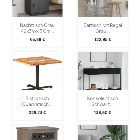
Nachttisch Grau
Bartisch Mit Regal
40x34x45 Cm...
Grau...
65,88 €
122,95 €
Bistrotisch
Konsolentisch
Quadratisch...
Schwarz...
229,73 €
138,60 €