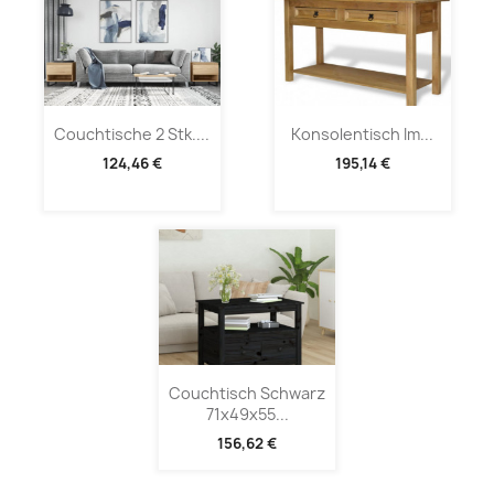
Couchtische 2 Stk....
Konsolentisch Im...
124,46 €
195,14 €
Couchtisch Schwarz
71x49x55...
156,62 €