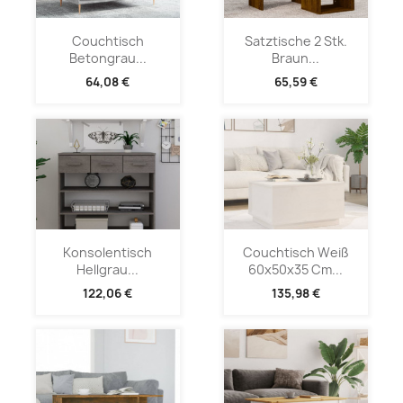
Couchtisch
Satztische 2 Stk.
Betongrau...
Braun...
64,08 €
65,59 €
Konsolentisch
Couchtisch Weiß
Hellgrau...
60x50x35 Cm...
122,06 €
135,98 €