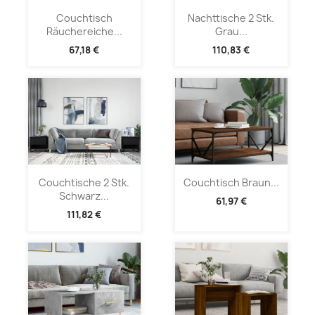
Couchtisch
Nachttische 2 Stk.
Räuchereiche...
Grau...
67,18 €
110,83 €
Couchtische 2 Stk.
Couchtisch Braun...
Schwarz...
61,97 €
111,82 €