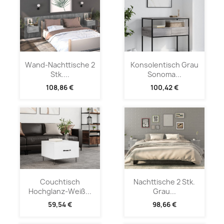
Wand-Nachttische 2
Konsolentisch Grau
Stk....
Sonoma...
108,86 €
100,42 €
Couchtisch
Nachttische 2 Stk.
Hochglanz-Weiß...
Grau...
59,54 €
98,66 €