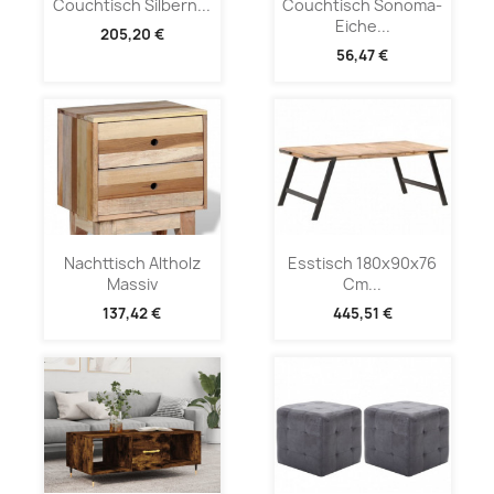
Couchtisch Silbern...
Couchtisch Sonoma-
Eiche...
205,20 €
56,47 €
Nachttisch Altholz
Esstisch 180x90x76
Massiv
Cm...
137,42 €
445,51 €