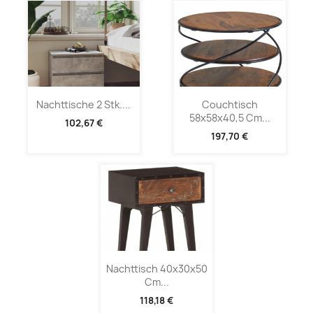
Nachttische 2 Stk....
Couchtisch
58x58x40,5 Cm...
102,67 €
197,70 €
Nachttisch 40x30x50
Cm...
118,18 €