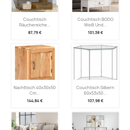
Couchtisch
Couchtisch BODO
Räuchereiche...
Weiß Und...
87,79 €
101,38 €
Nachttisch 40x30x50
Couchtisch Silbern
Cm...
60x53x50...
144,84 €
107,98 €