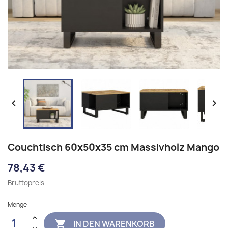


Couchtisch 60x50x35 cm Massivholz Mango
78,43 €
Bruttopreis
Menge
IN DEN WARENKORB
