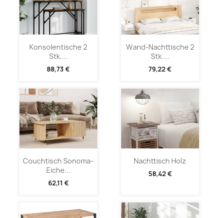
Konsolentische 2
Wand-Nachttische 2
Stk....
Stk....
88,73 €
79,22 €
Couchtisch Sonoma-
Nachttisch Holz
Eiche...
58,42 €
62,11 €