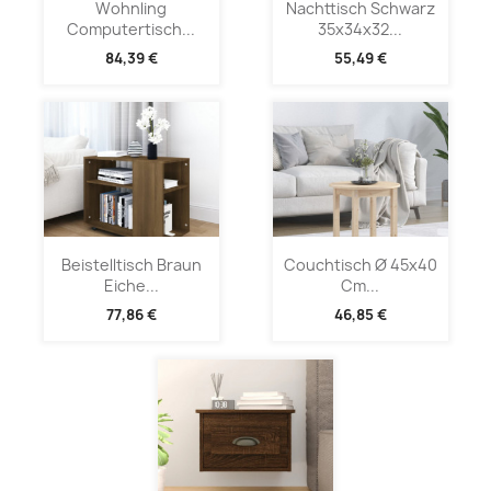
Wohnling
Nachttisch Schwarz
Computertisch...
35x34x32...
84,39 €
55,49 €
Beistelltisch Braun
Couchtisch Ø 45x40
Eiche...
Cm...
77,86 €
46,85 €