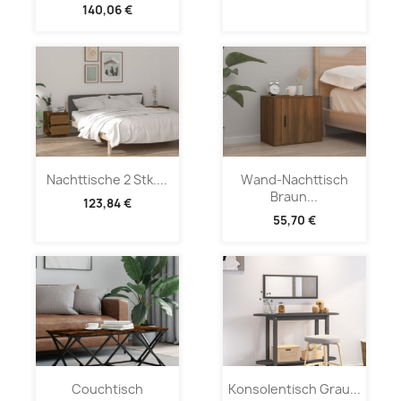
140,06 €
Nachttische 2 Stk....
Wand-Nachttisch
Braun...
123,84 €
55,70 €
Couchtisch
Konsolentisch Grau...