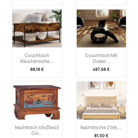
Couchtisch
Couchtisch Mit
Räuchereiche...
Ovaler...
88,18 €
487,68 €
Nachttisch 45x35x40
Nachttische 2 Stk....
Cm...
81,50 €