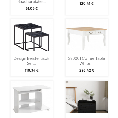
Räuchereiche...
120,41 €
61,06 €
Design Beistelltisch
280061 Coffee Table
2er...
White...
119,34 €
293,42 €