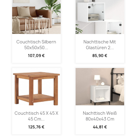
Couchtisch Silbern
Nachttische Mit
50x50x50...
Glastüren 2...
107,09 €
85,90 €
Couchtisch 45 X 45 X
Nachttisch Weiß
45 Cm...
80x40x43 Cm
125,76 €
44,81 €