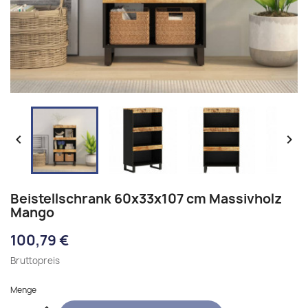


Beistellschrank 60x33x107 cm Massivholz
Mango
100,79 €
Bruttopreis
Menge