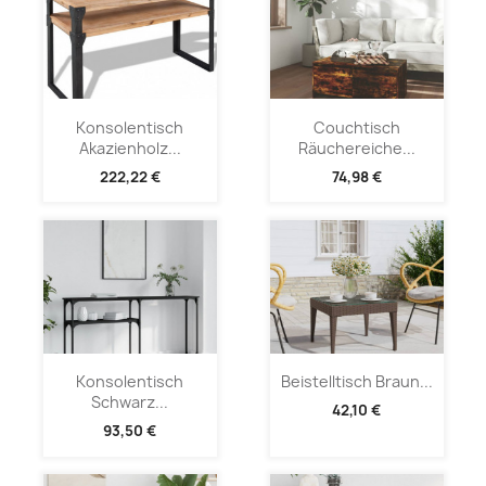
Konsolentisch
Couchtisch
Akazienholz...
Räuchereiche...
222,22 €
74,98 €
Konsolentisch
Beistelltisch Braun...
Schwarz...
42,10 €
93,50 €