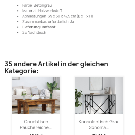
Farbe: Betongrau
Material: Holzwerkstoff
Abmessungen: 39 x 39 x 47,5 cm (B x T x H)
Zusammenbau erforderlich: Ja
Lieferung umfasst:
2 x Nachttisch
35 andere Artikel in der gleichen
Kategorie:
Couchtisch
Konsolentisch Grau
Räuchereiche...
Sonoma...