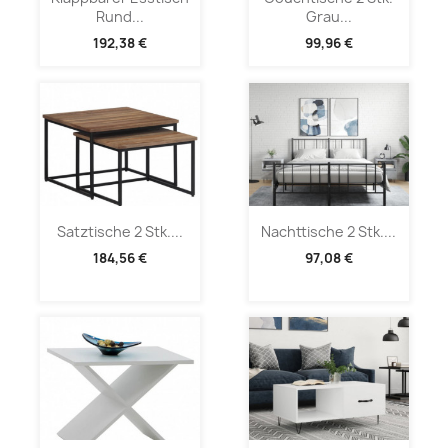
Rund...
Grau...
192,38 €
99,96 €
Satztische 2 Stk....
Nachttische 2 Stk....
184,56 €
97,08 €