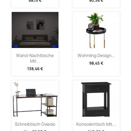
48,15 €
90,34 €
Wand-Nachttische
Wohnling Design...
Mit...
98,45 €
138,46 €
Schreibtisch Oviedo
Konsolentisch Mit...