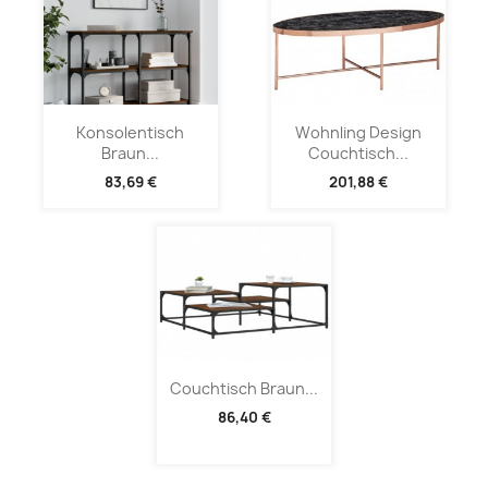
Konsolentisch
Wohnling Design
Braun...
Couchtisch...
83,69 €
201,88 €
Couchtisch Braun...
86,40 €