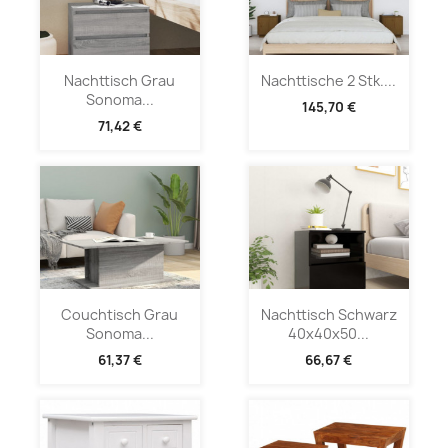
Nachttisch Grau
Nachttische 2 Stk....
Sonoma...
145,70 €
71,42 €
Couchtisch Grau
Nachttisch Schwarz
Sonoma...
40x40x50...
61,37 €
66,67 €