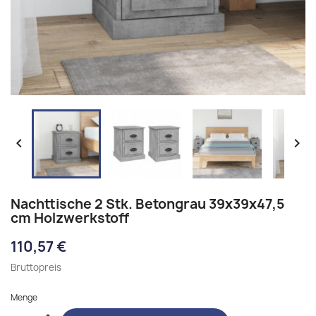


Nachttische 2 Stk. Betongrau 39x39x47,5
cm Holzwerkstoff
110,57 €
Bruttopreis
Menge