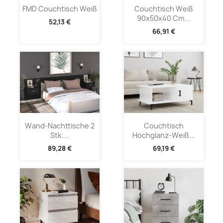
FMD Couchtisch Weiß
Couchtisch Weiß
90x50x40 Cm...
52,13 €
66,91 €
Wand-Nachttische 2
Couchtisch
Stk....
Hochglanz-Weiß...
89,28 €
69,19 €