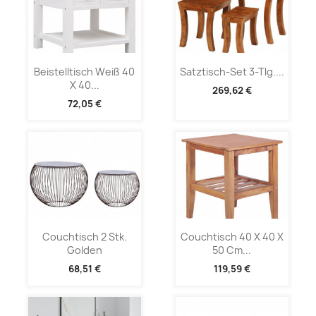
Beistelltisch Weiß 40
Satztisch-Set 3-Tlg....
X 40...
269,62 €
72,05 €
Couchtisch 2 Stk.
Couchtisch 40 X 40 X
Golden
50 Cm...
68,51 €
119,59 €