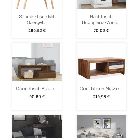
Schminktisch Mit
Nachttisch
Spiegel...
Hochglanz-Weiß...
286,82 €
70,03 €
Couchtisch Braun...
Couchtisch Akazie...
90,60 €
219,98 €