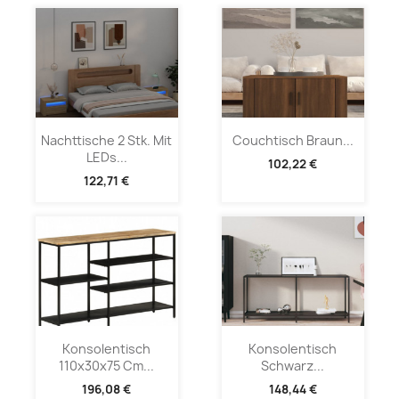
Nachttische 2 Stk. Mit
Couchtisch Braun...
LEDs...
102,22 €
122,71 €
Konsolentisch
Konsolentisch
110x30x75 Cm...
Schwarz...
196,08 €
148,44 €