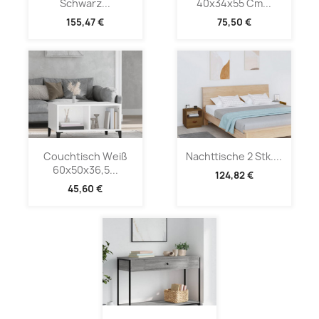
Schwarz...
40x34x55 Cm...
155,47 €
75,50 €
Couchtisch Weiß
Nachttische 2 Stk....
60x50x36,5...
124,82 €
45,60 €