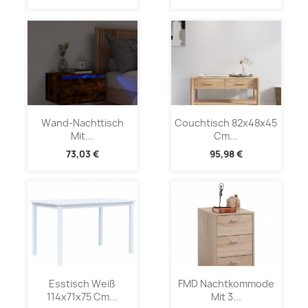
Wand-Nachttisch
Couchtisch 82x48x45
Mit...
Cm...
73,03 €
95,98 €
Esstisch Weiß
FMD Nachtkommode
114x71x75 Cm...
Mit 3...