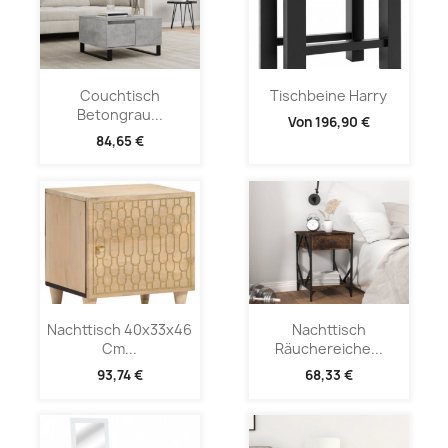
Couchtisch
Tischbeine Harry
Betongrau...
Von
196,90 €
84,65 €
Nachttisch 40x33x46
Nachttisch
Cm...
Räuchereiche...
93,74 €
68,33 €