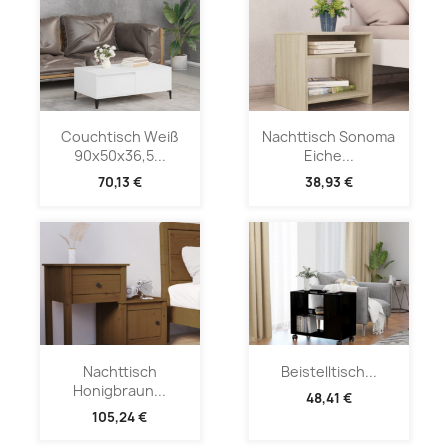
Couchtisch Weiß
Nachttisch Sonoma
90x50x36,5...
Eiche...
70,13 €
38,93 €
Nachttisch
Beistelltisch...
Honigbraun...
48,41 €
105,24 €