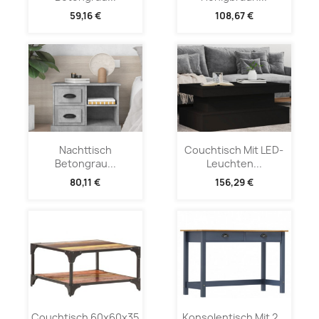
59,16 €
108,67 €
Nachttisch
Couchtisch Mit LED-
Betongrau...
Leuchten...
80,11 €
156,29 €
Couchtisch 60x60x35
Konsolentisch Mit 2...