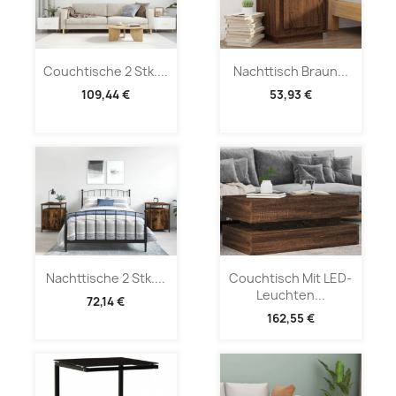
Couchtische 2 Stk....
Nachttisch Braun...
109,44 €
53,93 €
Nachttische 2 Stk....
Couchtisch Mit LED-
Leuchten...
72,14 €
162,55 €