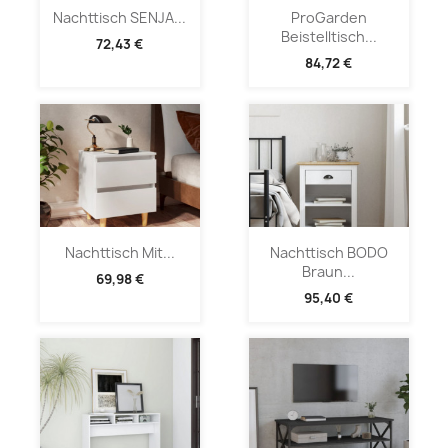
Nachttisch SENJA...
ProGarden
Beistelltisch...
72,43 €
84,72 €
Nachttisch Mit...
Nachttisch BODO
Braun...
69,98 €
95,40 €