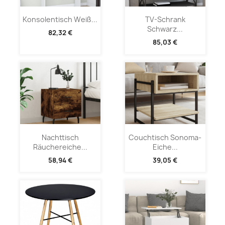
Konsolentisch Weiß...
TV-Schrank
Schwarz...
82,32 €
85,03 €
Nachttisch
Couchtisch Sonoma-
Räuchereiche...
Eiche...
58,94 €
39,05 €