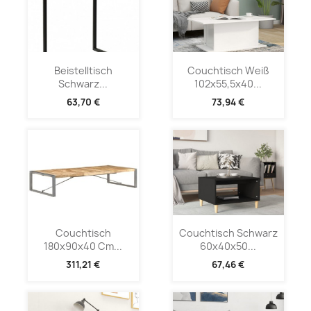
Beistelltisch
Couchtisch Weiß
Schwarz...
102x55,5x40...
63,70 €
73,94 €
Couchtisch
Couchtisch Schwarz
180x90x40 Cm...
60x40x50...
311,21 €
67,46 €