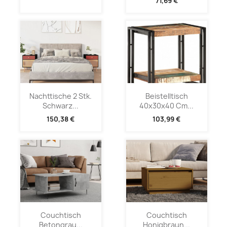
71,69 €
Nachttische 2 Stk.
Beistelltisch
Schwarz...
40x30x40 Cm...
150,38 €
103,99 €
Couchtisch
Couchtisch
Betongrau...
Honigbraun...