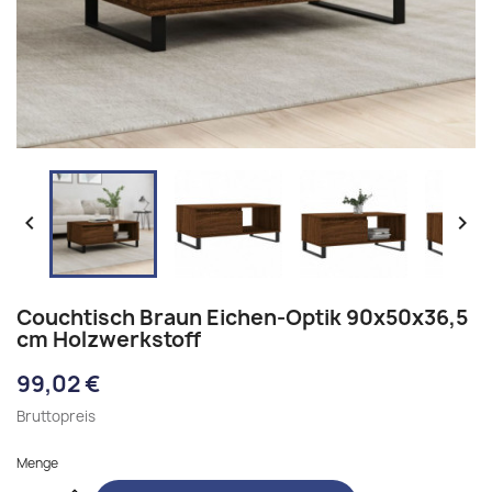


Couchtisch Braun Eichen-Optik 90x50x36,5
cm Holzwerkstoff
99,02 €
Bruttopreis
Menge