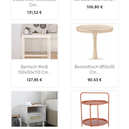
Cm...
106,80 €
131,52 €
Bartisch Weiß
Beistelltisch Ø50x55
100x50x110 Cm...
Cm...
127,85 €
90,63 €