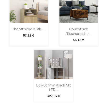
Nachttische 2 Stk....
Couchtisch
Räuchereiche...
97,22 €
56,45 €
Eck-Schminktisch Mit
LED...
327,07 €