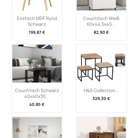
Esstisch MDF Rund
Couchtisch Weiß
Schwarz
60x44,5x45...
199,87 €
82,90 €
Couchtisch Schwarz
H&S Collection...
40x40x30...
329,30 €
40,85 €