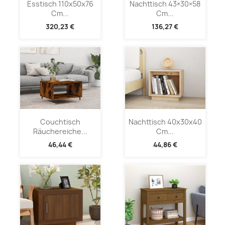
Esstisch 110x50x76
Nachttisch 43×30×58
Cm...
Cm...
320,23 €
136,27 €
Couchtisch
Nachttisch 40x30x40
Räuchereiche...
Cm...
46,44 €
44,86 €