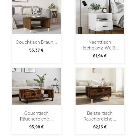
Couchtisch Braun...
Nachttisch
Hochglanz-Weiß...
55,37 €
61,94 €
Couchtisch
Beistelltisch
Räuchereiche...
Räuchereiche...
95,98 €
62,16 €