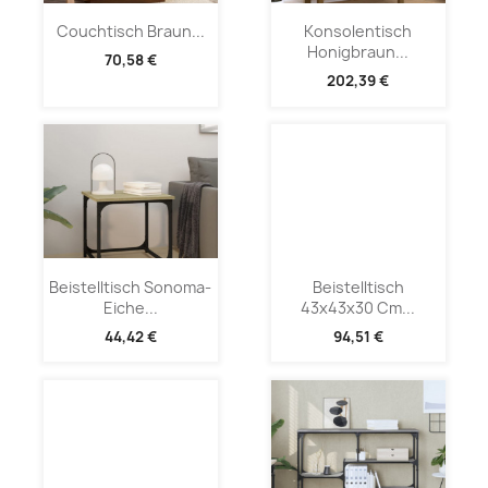
Couchtisch Braun...
Konsolentisch
Honigbraun...
70,58 €
202,39 €
Beistelltisch Sonoma-
Beistelltisch
Eiche...
43x43x30 Cm...
44,42 €
94,51 €