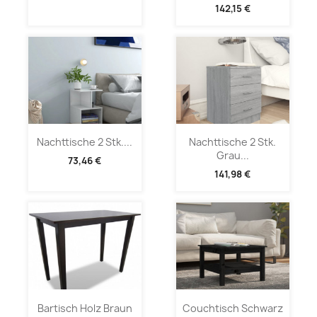
142,15 €
Nachttische 2 Stk....
Nachttische 2 Stk.
Grau...
73,46 €
141,98 €
Bartisch Holz Braun
Couchtisch Schwarz