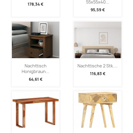
55x55x40...
178,34 €
95,59 €
Nachttisch
Nachttische 2 Stk....
Honigbraun...
116,83 €
64,61 €