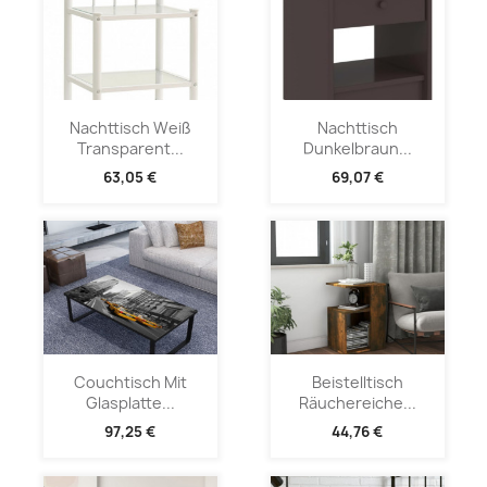
Nachttisch Weiß
Nachttisch
Transparent...
Dunkelbraun...
63,05 €
69,07 €
Couchtisch Mit
Beistelltisch
Glasplatte...
Räuchereiche...
97,25 €
44,76 €